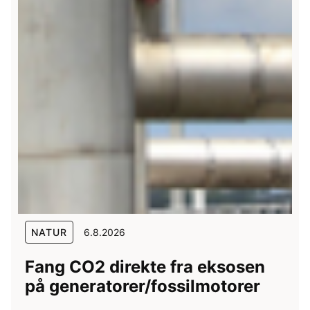
NATUR
6.8.2026
Fang CO2 direkte fra eksosen
på generatorer/fossilmotorer