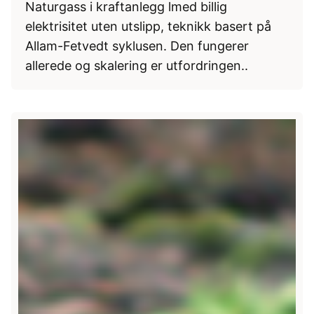
Naturgass i kraftanlegg lmed billig
elektrisitet uten utslipp, teknikk basert på
Allam-Fetvedt syklusen. Den fungerer
allerede og skalering er utfordringen..