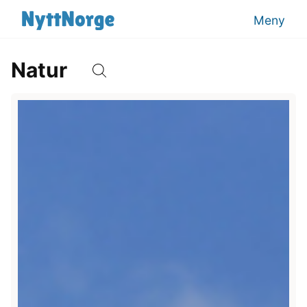
Meny
Natur