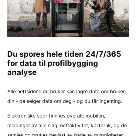
Du spores hele tiden 24/7/365
for data til profilbygging
analyse
Alle nettsidene du bruker kan lagre data om bruken
din - de selger data om deg - og du får ingenting.
Elektroniske spor finnnes overalt: mobilen,
meldinger av alle slag, nettaktivitet, kortbruk, og de
samles og brukes bevisst av både av myndigheter