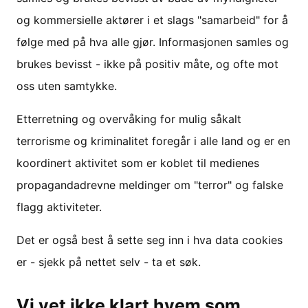
og kommersielle aktører i et slags "samarbeid" for å
følge med på hva alle gjør. Informasjonen samles og
brukes bevisst - ikke på positiv måte, og ofte mot
oss uten samtykke.
Etterretning og overvåking for mulig såkalt
terrorisme og kriminalitet foregår i alle land og er en
koordinert aktivitet som er koblet til medienes
propagandadrevne meldinger om "terror" og falske
flagg aktiviteter.
Det er også best å sette seg inn i hva data cookies
er - sjekk på nettet selv - ta et søk.
Vi vet ikke klart hvem som