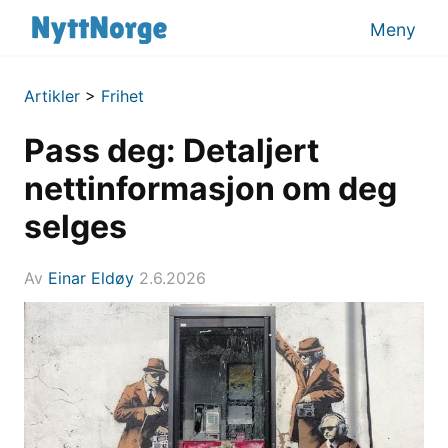
Meny
Artikler
>
Frihet
Pass deg: Detaljert
nettinformasjon om deg
selges
Av
Einar Eldøy
2.6.2026