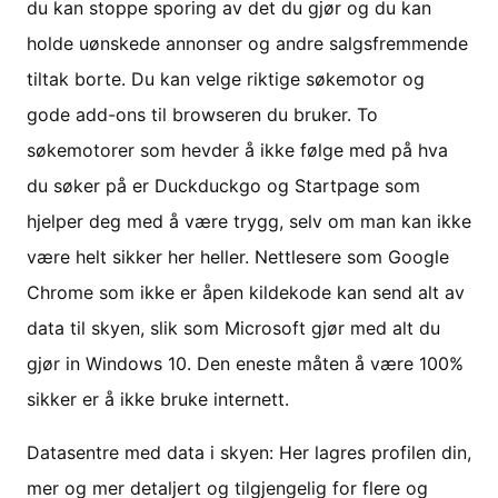
du kan stoppe sporing av det du gjør og du kan
holde uønskede annonser og andre salgsfremmende
tiltak borte. Du kan velge riktige søkemotor og
gode add-ons til browseren du bruker. To
søkemotorer som hevder å ikke følge med på hva
du søker på er Duckduckgo og Startpage som
hjelper deg med å være trygg, selv om man kan ikke
være helt sikker her heller. Nettlesere som Google
Chrome som ikke er åpen kildekode kan send alt av
data til skyen, slik som Microsoft gjør med alt du
gjør in Windows 10. Den eneste måten å være 100%
sikker er å ikke bruke internett.
Datasentre med data i skyen: Her lagres profilen din,
mer og mer detaljert og tilgjengelig for flere og