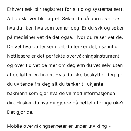
Ethvert søk blir registrert for alltid og systematisert.
Alt du skriver blir lagret. Søker du på porno vet de
hva du liker, hva som tenner deg. Er du syk og søker
på medisiner vet de det også. Hvor du reiser vet de.
De vet hva du tenker i det du tenker det, i sanntid.
Nettlesere er det perfekte overvåkningsinstrument,
og over tid vet de mer om deg enn du vet selv, uten
at de løfter en finger. Hvis du ikke beskytter deg gir
du uvitende fra deg alt du tenker til ukjente
bakmenn som gjør hva de vil med informasjonen
din. Husker du hva du gjorde på nettet i forrige uke?
Det gjør de.
Mobile overvåkingsenheter er under utvikling -