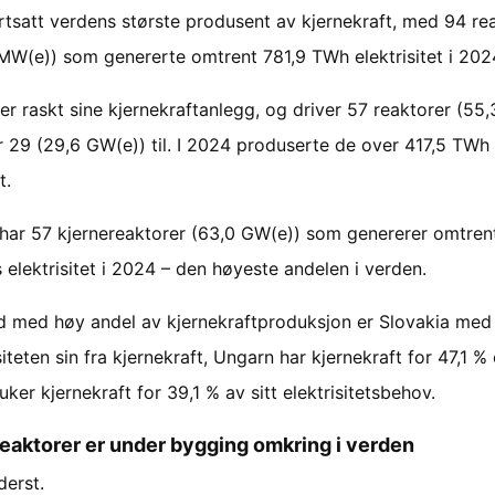
rtsatt verdens største produsent av kjernekraft, med 94 re
MW(e)) som genererte omtrent 781,9 TWh elektrisitet i 202
er raskt sine kjernekraftanlegg, og driver 57 reaktorer (55
 29 (29,6 GW(e)) til. I 2024 produserte de over 417,5 TWh
t.
 har 57 kjernereaktorer (63,0 GW(e)) som genererer omtren
 elektrisitet i 2024 – den høyeste andelen i verden.
d med høy andel av kjernekraftproduksjon er Slovakia med
siteten sin fra kjernekraft, Ungarn har kjernekraft for 47,1 %
uker kjernekraft for 39,1 % av sitt elektrisitetsbehov.
eaktorer er under bygging omkring i verden
derst.