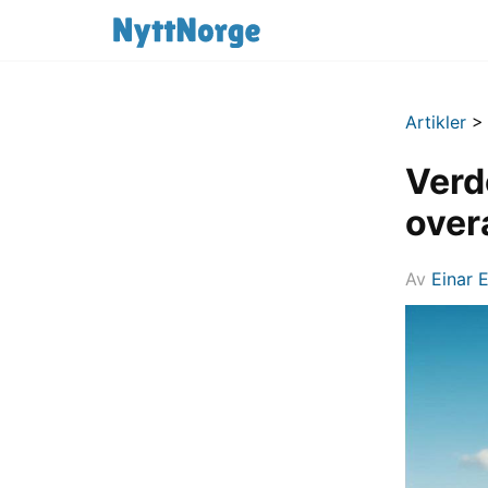
Artikler
Verd
over
Av
Einar 