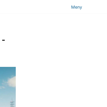
Meny
 -