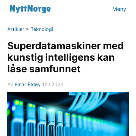
Meny
Artikler
>
Teknologi
Superdatamaskiner med
kunstig intelligens kan
låse samfunnet
Av
Einar Eldøy
12.1.2026