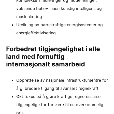
komplekse simuleringer og modelleringer,
voksende behov innen kunstig intelligens og
maskinlæring
Utvikling av bærekraftige energisystemer og
energieffektivisering
Forbedret tilgjengelighet i alle
land med fornuftig
internasjonalt samarbeid
Opprettelse av nasjonale infrastruktursentre for
å gi bredere tilgang til avansert regnekraft
Økt fokus på å gjøre kraftige regneressurser
tilgjengelige for forskere til en overkommelig
pris