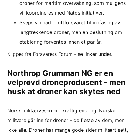
droner for maritim overvåkning, som muligens
vil koordineres med Natos initiativer.
Skepsis innad i Luftforsvaret til innfasing av
langtrekkende droner, men en beslutning om
etablering forventes innen et par år.
Klippet fra Forsvarets Forum - se linker under.
Northrop Grumman NG er en
velprøvd droneprodusent - men
husk at droner kan skytes ned
Norsk militærvesen er i kraftig endring. Norske
militære går inn for droner - de fleste av dem, men
ikke alle. Droner har mange gode sider militært sett,