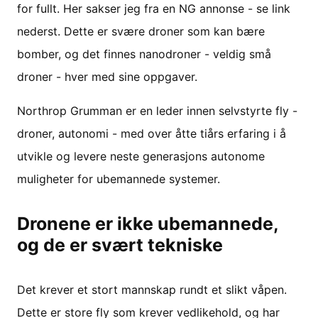
for fullt. Her sakser jeg fra en NG annonse - se link
nederst. Dette er svære droner som kan bære
bomber, og det finnes nanodroner - veldig små
droner - hver med sine oppgaver.
Northrop Grumman er en leder innen selvstyrte fly -
droner, autonomi - med over åtte tiårs erfaring i å
utvikle og levere neste generasjons autonome
muligheter for ubemannede systemer.
Dronene er ikke ubemannede,
og de er svært tekniske
Det krever et stort mannskap rundt et slikt våpen.
Dette er store fly som krever vedlikehold, og har