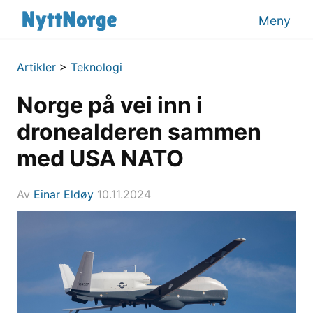
Meny
Artikler
>
Teknologi
Norge på vei inn i
dronealderen sammen
med USA NATO
Av
Einar Eldøy
10.11.2024