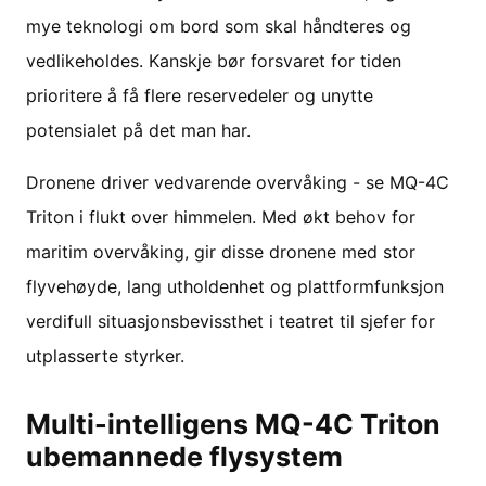
mye teknologi om bord som skal håndteres og
vedlikeholdes. Kanskje bør forsvaret for tiden
prioritere å få flere reservedeler og unytte
potensialet på det man har.
Dronene driver vedvarende overvåking - se MQ-4C
Triton i flukt over himmelen. Med økt behov for
maritim overvåking, gir disse dronene med stor
flyvehøyde, lang utholdenhet og plattformfunksjon
verdifull situasjonsbevissthet i teatret til sjefer for
utplasserte styrker.
Multi-intelligens MQ-4C Triton
ubemannede flysystem