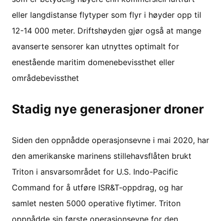
eller langdistanse flytyper som flyr i høyder opp til
12-14 000 meter. Driftshøyden gjør også at mange
avanserte sensorer kan utnyttes optimalt for
enestående maritim domenebevissthet eller
områdebevissthet
Stadig nye generasjoner droner
Siden den oppnådde operasjonsevne i mai 2020, har
den amerikanske marinens stillehavsflåten brukt
Triton i ansvarsområdet for U.S. Indo-Pacific
Command for å utføre ISR&T-oppdrag, og har
samlet nesten 5000 operative flytimer. Triton
oppnådde sin første operasjonsevne for den