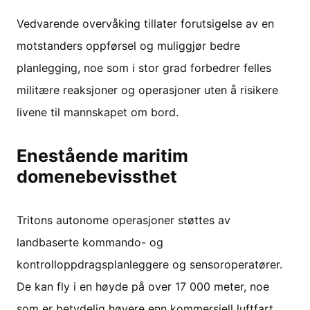
Vedvarende overvåking tillater forutsigelse av en
motstanders oppførsel og muliggjør bedre
planlegging, noe som i stor grad forbedrer felles
militære reaksjoner og operasjoner uten å risikere
livene til mannskapet om bord.
Enestående maritim
domenebevissthet
Tritons autonome operasjoner støttes av
landbaserte kommando- og
kontrolloppdragsplanleggere og sensoroperatører.
De kan fly i en høyde på over 17 000 meter, noe
som er betydelig høyere enn kommersiell luftfart