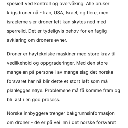
spesielt ved kontroll og overvåking. Alle bruker
krigsdroner nå - Iran, USA, Israel, og flere, men
israelerne sier droner lett kan skytes ned med
sperreild. Det er tydeligvis behov for en faglig
avklaring om droners evner.
Droner er høytekniske maskiner med store krav til
vedlikehold og oppgraderinger. Med den store
mangelen på personell av mange slag det norske
forsvaret har nå blir dette et stort løft som må
planlegges nøye. Problemene må få komme fram og
bli løst i en god prosess.
Norske innbyggere trenger bakgrunnsinformasjon
om droner - de er på vei inn i det norske forsvaret