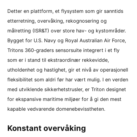
Detter en plattform, et flysystem som gir sanntids
etterretning, overvåking, rekognosering og
målretting (ISR&T) over store hav- og kystområder.
Bygget for U.S. Navy og Royal Australian Air Force,
Tritons 360-graders sensorsuite integrert i et fly
som er i stand til ekstraordinær rekkevidde,
utholdenhet og hastighet, gir et nivå av operasjonell
fleksibilitet som aldri før har vært mulig. I en verden
med utviklende sikkerhetstrusler, er Triton designet
for ekspansive maritime miljøer for å gi den mest
kapable vedvarende domenebevisstheten.
Konstant overvåking