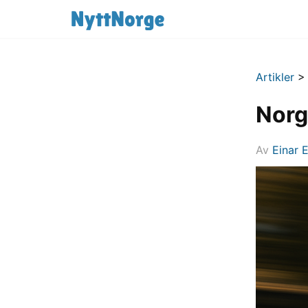
Artikler
Norg
Av
Einar 