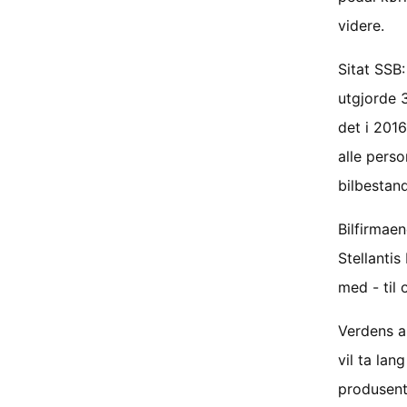
videre.
Sitat SSB
utgjorde 
det i 2016
alle perso
bilbestand
Bilfirmaen
Stellantis
med - til 
Verdens an
vil ta lan
produsent