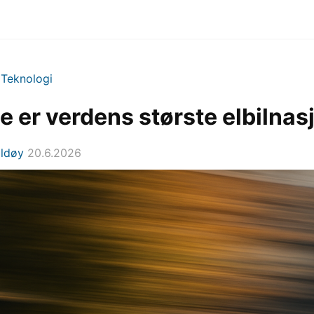
>
Teknologi
e er verdens største elbilnas
Eldøy
20.6.2026