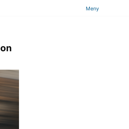
Meny
jon