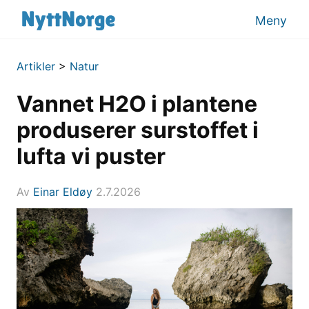
Meny
Artikler
>
Natur
Vannet H2O i plantene
produserer surstoffet i
lufta vi puster
Av
Einar Eldøy
2.7.2026