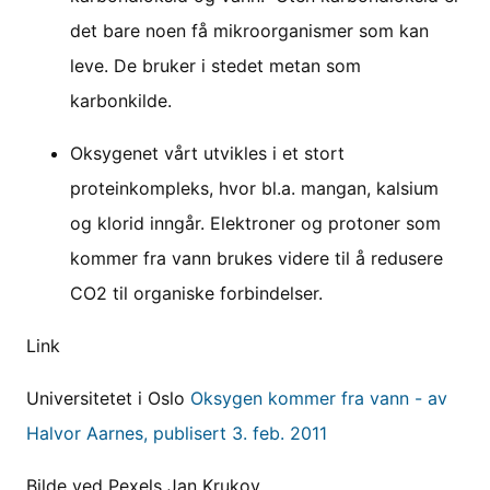
det bare noen få mikroorganismer som kan
leve. De bruker i stedet metan som
karbonkilde.
Oksygenet vårt utvikles i et stort
proteinkompleks, hvor bl.a. mangan, kalsium
og klorid inngår. Elektroner og protoner som
kommer fra vann brukes videre til å redusere
CO2 til organiske forbindelser.
Link
Universitetet i Oslo
Oksygen kommer fra vann - av
Halvor Aarnes, publisert 3. feb. 2011
Bilde ved Pexels Jan Krukov