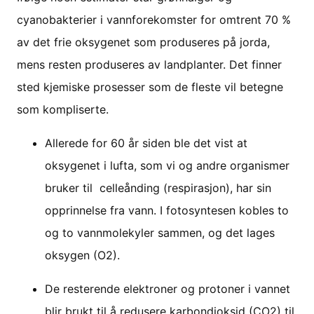
cyanobakterier i vannforekomster for omtrent 70 %
av det frie oksygenet som produseres på jorda,
mens resten produseres av landplanter. Det finner
sted kjemiske prosesser som de fleste vil betegne
som kompliserte.
Allerede for 60 år siden ble det vist at
oksygenet i lufta, som vi og andre organismer
bruker til celleånding (respirasjon), har sin
opprinnelse fra vann. I fotosyntesen kobles to
og to vannmolekyler sammen, og det lages
oksygen (O2).
De resterende elektroner og protoner i vannet
blir brukt til å redusere karbondioksid (CO2) til