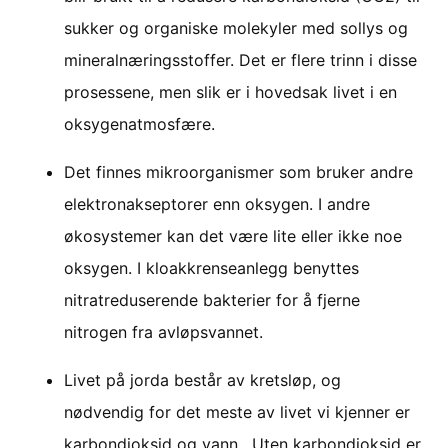
sukker og organiske molekyler med sollys og
mineralnæringsstoffer. Det er flere trinn i disse
prosessene, men slik er i hovedsak livet i en
oksygenatmosfære.
Det finnes mikroorganismer som bruker andre
elektronakseptorer enn oksygen. I andre
økosystemer kan det være lite eller ikke noe
oksygen. I kloakkrenseanlegg benyttes
nitratreduserende bakterier for å fjerne
nitrogen fra avløpsvannet.
Livet på jorda består av kretsløp, og
nødvendig for det meste av livet vi kjenner er
karbondioksid og vann. Uten karbondioksid er