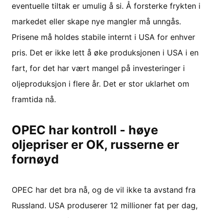
eventuelle tiltak er umulig å si. Å forsterke frykten i
markedet eller skape nye mangler må unngås.
Prisene må holdes stabile internt i USA for enhver
pris. Det er ikke lett å øke produksjonen i USA i en
fart, for det har vært mangel på investeringer i
oljeproduksjon i flere år. Det er stor uklarhet om
framtida nå.
OPEC har kontroll - høye
oljepriser er OK, russerne er
fornøyd
OPEC har det bra nå, og de vil ikke ta avstand fra
Russland. USA produserer 12 millioner fat per dag,