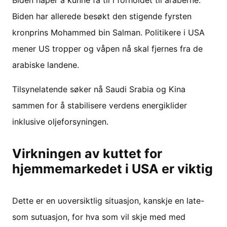
Biden håper å kunne få til i forholdet til araberne.
Biden har allerede besøkt den stigende fyrsten
kronprins Mohammed bin Salman. Politikere i USA
mener US tropper og våpen nå skal fjernes fra de
arabiske landene.
Tilsynelatende søker nå Saudi Srabia og Kina
sammen for å stabilisere verdens energiklider
inklusive oljeforsyningen.
Virkningen av kuttet for
hjemmemarkedet i USA er viktig
Dette er en uoversiktlig situasjon, kanskje en late-
som sutuasjon, for hva som vil skje med med