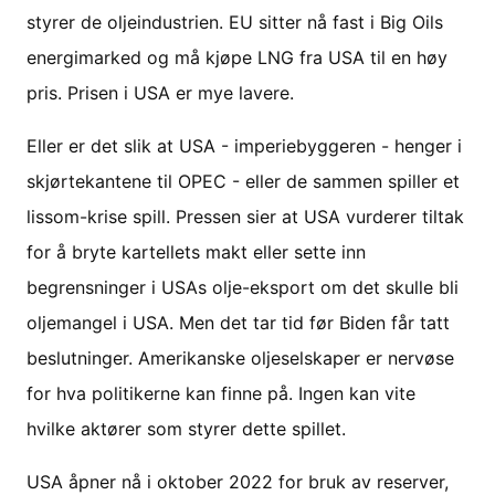
styrer de oljeindustrien. EU sitter nå fast i Big Oils
energimarked og må kjøpe LNG fra USA til en høy
pris. Prisen i USA er mye lavere.
Eller er det slik at USA - imperiebyggeren - henger i
skjørtekantene til OPEC - eller de sammen spiller et
lissom-krise spill. Pressen sier at USA vurderer tiltak
for å bryte kartellets makt eller sette inn
begrensninger i USAs olje-eksport om det skulle bli
oljemangel i USA. Men det tar tid før Biden får tatt
beslutninger. Amerikanske oljeselskaper er nervøse
for hva politikerne kan finne på. Ingen kan vite
hvilke aktører som styrer dette spillet.
USA åpner nå i oktober 2022 for bruk av reserver,