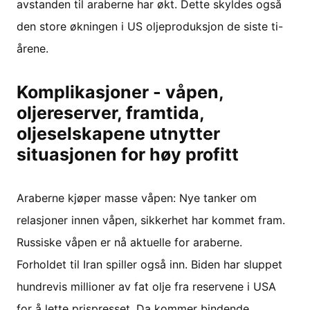
avstanden til araberne har økt. Dette skyldes også
den store økningen i US oljeproduksjon de siste ti-
årene.
Komplikasjoner - våpen,
oljereserver, framtida,
oljeselskapene utnytter
situasjonen for høy profitt
Araberne kjøper masse våpen: Nye tanker om
relasjoner innen våpen, sikkerhet har kommet fram.
Russiske våpen er nå aktuelle for araberne.
Forholdet til Iran spiller også inn. Biden har sluppet
hundrevis millioner av fat olje fra reservene i USA
for å lette prispresset. Da kommer bindende