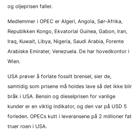
og oljeprisen faller.
Medlemmer i OPEC er Algeri, Angola, Sør-Afrika,
Republkken Kongo, Ekvatorial Guinea, Gabon, Iran,
Iraq, Kuwait, Libya, Nigeria, Saudi Arabia, Forente
Arabiske Emirater, Venezuela. De har hovedkontor i
Wien.
USA prøver å forlate fossilt brensel, sier de,
samtidig som prisene må holdes lave så det ikke blir
bråk i USA. Bensin og dieselprisen for vanlige
kunder er en viktig indikator, og den var på USD 5
forleden. OPECs kutt i leveransene på 2 millioner fat
truer roen i USA.