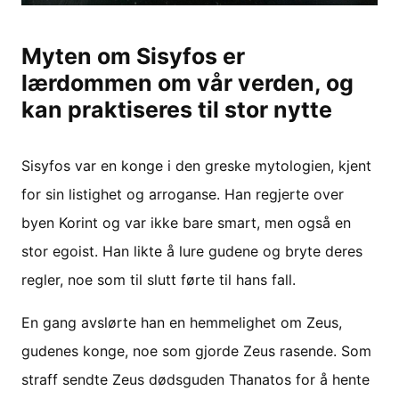
Myten om Sisyfos er
lærdommen om vår verden, og
kan praktiseres til stor nytte
Sisyfos var en konge i den greske mytologien, kjent
for sin listighet og arroganse. Han regjerte over
byen Korint og var ikke bare smart, men også en
stor egoist. Han likte å lure gudene og bryte deres
regler, noe som til slutt førte til hans fall.
En gang avslørte han en hemmelighet om Zeus,
gudenes konge, noe som gjorde Zeus rasende. Som
straff sendte Zeus dødsguden Thanatos for å hente