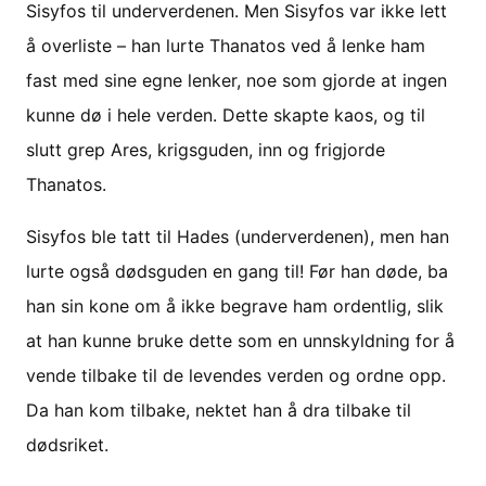
Sisyfos til underverdenen. Men Sisyfos var ikke lett
å overliste – han lurte Thanatos ved å lenke ham
fast med sine egne lenker, noe som gjorde at ingen
kunne dø i hele verden. Dette skapte kaos, og til
slutt grep Ares, krigsguden, inn og frigjorde
Thanatos.
Sisyfos ble tatt til Hades (underverdenen), men han
lurte også dødsguden en gang til! Før han døde, ba
han sin kone om å ikke begrave ham ordentlig, slik
at han kunne bruke dette som en unnskyldning for å
vende tilbake til de levendes verden og ordne opp.
Da han kom tilbake, nektet han å dra tilbake til
dødsriket.