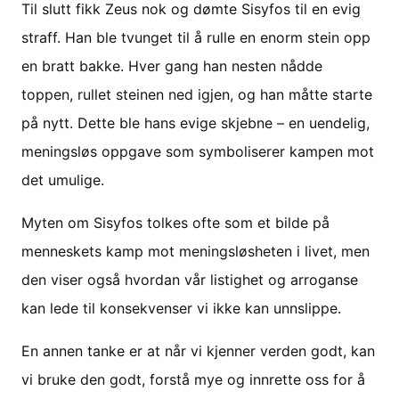
Til slutt fikk Zeus nok og dømte Sisyfos til en evig
straff. Han ble tvunget til å rulle en enorm stein opp
en bratt bakke. Hver gang han nesten nådde
toppen, rullet steinen ned igjen, og han måtte starte
på nytt. Dette ble hans evige skjebne – en uendelig,
meningsløs oppgave som symboliserer kampen mot
det umulige.
Myten om Sisyfos tolkes ofte som et bilde på
menneskets kamp mot meningsløsheten i livet, men
den viser også hvordan vår listighet og arroganse
kan lede til konsekvenser vi ikke kan unnslippe.
En annen tanke er at når vi kjenner verden godt, kan
vi bruke den godt, forstå mye og innrette oss for å