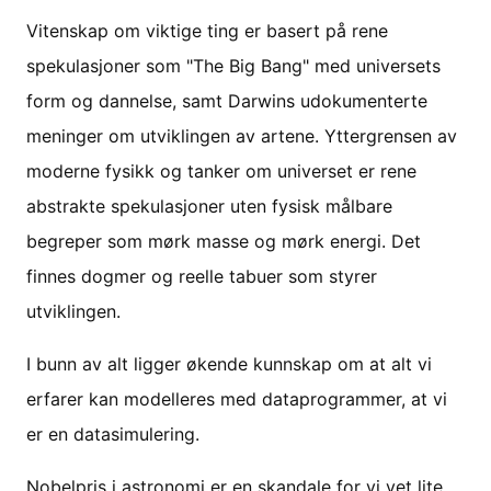
Vitenskap om viktige ting er basert på rene
spekulasjoner som "The Big Bang" med universets
form og dannelse, samt Darwins udokumenterte
meninger om utviklingen av artene. Yttergrensen av
moderne fysikk og tanker om universet er rene
abstrakte spekulasjoner uten fysisk målbare
begreper som mørk masse og mørk energi. Det
finnes dogmer og reelle tabuer som styrer
utviklingen.
I bunn av alt ligger økende kunnskap om at alt vi
erfarer kan modelleres med dataprogrammer, at vi
er en datasimulering.
Nobelpris i astronomi er en skandale for vi vet lite