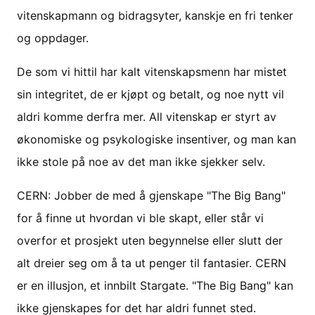
vitenskapmann og bidragsyter, kanskje en fri tenker
og oppdager.
De som vi hittil har kalt vitenskapsmenn har mistet
sin integritet, de er kjøpt og betalt, og noe nytt vil
aldri komme derfra mer. All vitenskap er styrt av
økonomiske og psykologiske insentiver, og man kan
ikke stole på noe av det man ikke sjekker selv.
CERN: Jobber de med å gjenskape "The Big Bang"
for å finne ut hvordan vi ble skapt, eller står vi
overfor et prosjekt uten begynnelse eller slutt der
alt dreier seg om å ta ut penger til fantasier. CERN
er en illusjon, et innbilt Stargate. "The Big Bang" kan
ikke gjenskapes for det har aldri funnet sted.