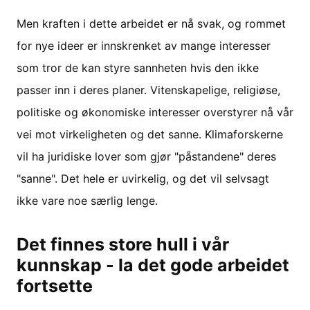
Men kraften i dette arbeidet er nå svak, og rommet
for nye ideer er innskrenket av mange interesser
som tror de kan styre sannheten hvis den ikke
passer inn i deres planer. Vitenskapelige, religiøse,
politiske og økonomiske interesser overstyrer nå vår
vei mot virkeligheten og det sanne. Klimaforskerne
vil ha juridiske lover som gjør "påstandene" deres
"sanne". Det hele er uvirkelig, og det vil selvsagt
ikke vare noe særlig lenge.
Det finnes store hull i vår
kunnskap - la det gode arbeidet
fortsette