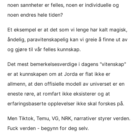
noen sannheter er felles, noen er individuelle og
noen endres hele tiden?
Et eksempel er at det som vi lenge har kalt magisk,
åndelig, paravitenskapelig kan vi greie å finne ut av
og gjøre til vår felles kunnskap.
Det mest bemerkelsesverdige i dagens "vitenskap"
er at kunnskapen om at Jorda er flat ikke er
allmenn, at den offisielle modell av universet er en
eneste røre, at romfart ikke eksisterer og at
erfaringsbaserte opplevelser ikke skal forskes på.
Men Tiktok, Temu, VG, NRK, narrativer styrer verden.
Fuck verden - begynn for deg selv.