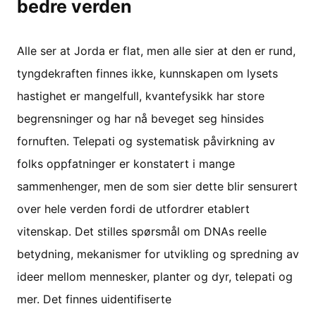
bedre verden
Alle ser at Jorda er flat, men alle sier at den er rund,
tyngdekraften finnes ikke, kunnskapen om lysets
hastighet er mangelfull, kvantefysikk har store
begrensninger og har nå beveget seg hinsides
fornuften. Telepati og systematisk påvirkning av
folks oppfatninger er konstatert i mange
sammenhenger, men de som sier dette blir sensurert
over hele verden fordi de utfordrer etablert
vitenskap. Det stilles spørsmål om DNAs reelle
betydning, mekanismer for utvikling og spredning av
ideer mellom mennesker, planter og dyr, telepati og
mer. Det finnes uidentifiserte