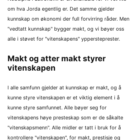
om hva Jorda egentlig er. Det samme gjelder
kunnskap om økonomi der full forvirring råder. Men
"vedtatt kunnskap" bygger makt, og vi bøyer oss
alle i støvet for "vitenskapens" yppersteprester.
Makt og atter makt styrer
vitenskapen
I alle samfunn gjelder at kunnskap er makt, og å
kunne styre vitenskapen er et viktig element i å
kunne styre samfunnet. Alle bøyer seg for
vitenskapens høye presteskap som er de såkalte
"vitenskapsmenn". Alle midler er tatt i bruk for å
kontrollere "vitenskapen", for makt, prestisje og