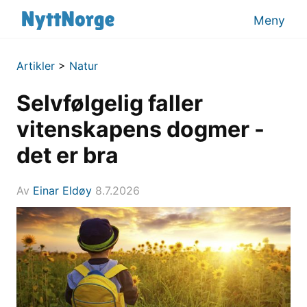
Meny
Artikler
>
Natur
Selvfølgelig faller
vitenskapens dogmer -
det er bra
Av
Einar Eldøy
8.7.2026