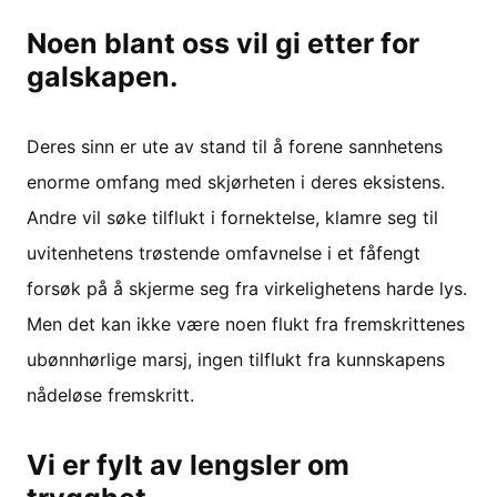
Noen blant oss vil gi etter for
galskapen.
Deres sinn er ute av stand til å forene sannhetens
enorme omfang med skjørheten i deres eksistens.
Andre vil søke tilflukt i fornektelse, klamre seg til
uvitenhetens trøstende omfavnelse i et fåfengt
forsøk på å skjerme seg fra virkelighetens harde lys.
Men det kan ikke være noen flukt fra fremskrittenes
ubønnhørlige marsj, ingen tilflukt fra kunnskapens
nådeløse fremskritt.
Vi er fylt av lengsler om