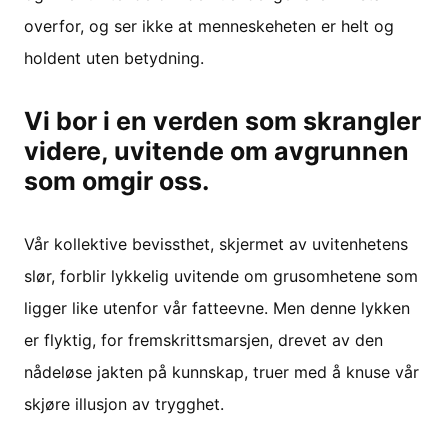
overfor, og ser ikke at menneskeheten er helt og
holdent uten betydning.
Vi bor i en verden som skrangler
videre, uvitende om avgrunnen
som omgir oss.
Vår kollektive bevissthet, skjermet av uvitenhetens
slør, forblir lykkelig uvitende om grusomhetene som
ligger like utenfor vår fatteevne. Men denne lykken
er flyktig, for fremskrittsmarsjen, drevet av den
nådeløse jakten på kunnskap, truer med å knuse vår
skjøre illusjon av trygghet.