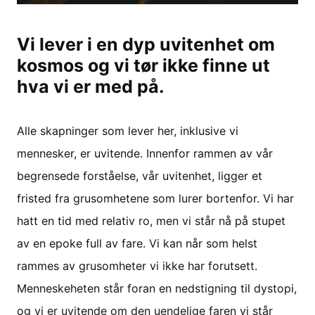
Vi lever i en dyp uvitenhet om
kosmos og vi tør ikke finne ut
hva vi er med på.
Alle skapninger som lever her, inklusive vi
mennesker, er uvitende. Innenfor rammen av vår
begrensede forståelse, vår uvitenhet, ligger et
fristed fra grusomhetene som lurer bortenfor. Vi har
hatt en tid med relativ ro, men vi står nå på stupet
av en epoke full av fare. Vi kan når som helst
rammes av grusomheter vi ikke har forutsett.
Menneskeheten står foran en nedstigning til dystopi,
og vi er uvitende om den uendelige faren vi står