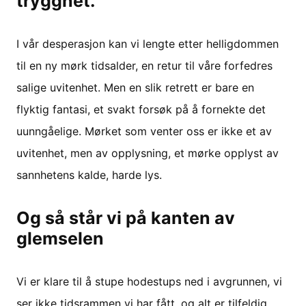
trygghet.
I vår desperasjon kan vi lengte etter helligdommen
til en ny mørk tidsalder, en retur til våre forfedres
salige uvitenhet. Men en slik retrett er bare en
flyktig fantasi, et svakt forsøk på å fornekte det
uunngåelige. Mørket som venter oss er ikke et av
uvitenhet, men av opplysning, et mørke opplyst av
sannhetens kalde, harde lys.
Og så står vi på kanten av
glemselen
Vi er klare til å stupe hodestups ned i avgrunnen, vi
ser ikke tidsrammen vi har fått, og alt er tilfeldig.