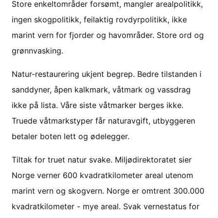
Store enkeltområder forsømt, mangler arealpolitikk,
ingen skogpolitikk, feilaktig rovdyrpolitikk, ikke
marint vern for fjorder og havområder. Store ord og
grønnvasking.
Natur-restaurering ukjent begrep. Bedre tilstanden i
sanddyner, åpen kalkmark, våtmark og vassdrag
ikke på lista. Våre siste våtmarker berges ikke.
Truede våtmarkstyper får naturavgift, utbyggeren
betaler boten lett og ødelegger.
Tiltak for truet natur svake. Miljødirektoratet sier
Norge verner 600 kvadratkilometer areal utenom
marint vern og skogvern. Norge er omtrent 300.000
kvadratkilometer - mye areal. Svak vernestatus for