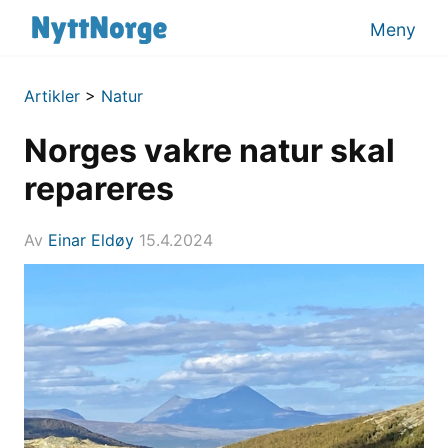
Meny
Artikler
>
Natur
Norges vakre natur skal
repareres
Av
Einar Eldøy
15.4.2024