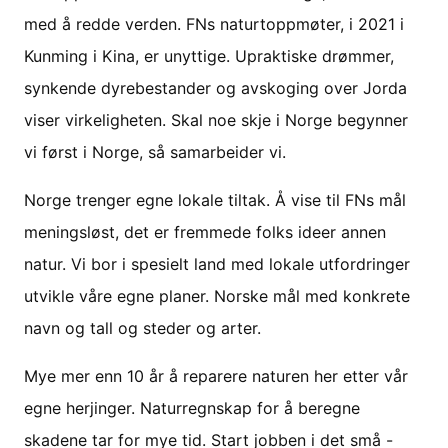
med å redde verden. FNs naturtoppmøter, i 2021 i
Kunming i Kina, er unyttige. Upraktiske drømmer,
synkende dyrebestander og avskoging over Jorda
viser virkeligheten. Skal noe skje i Norge begynner
vi først i Norge, så samarbeider vi.
Norge trenger egne lokale tiltak. Å vise til FNs mål
meningsløst, det er fremmede folks ideer annen
natur. Vi bor i spesielt land med lokale utfordringer
utvikle våre egne planer. Norske mål med konkrete
navn og tall og steder og arter.
Mye mer enn 10 år å reparere naturen her etter vår
egne herjinger. Naturregnskap for å beregne
skadene tar for mye tid. Start jobben i det små -