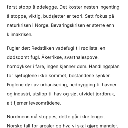
først stopp å ødelegge. Det koster nesten ingenting
å stoppe, viktig, budsjetter er teori. Sett fokus på
naturkrisen i Norge. Bevaringskrisen er større enn
klimakrisen.
Fugler dør: Rødstilken vadefugl til rødlista, en
dødsdømt fugl. Åkerrikse, svarthalespove,
horndykker i fare, ingen kjenner dem. Handlingsplan
for sjøfuglene ikke kommet, bestandene synker.
Fuglene dør av urbanisering, nedbygging til havner
og industri, utslipp til hav og sjø, utvidet jordbruk,
alt fjerner leveområdene.
Nordmenn må stoppes, dette går ikke lenger.
Norske tall for arealer og hva vi skal gjøre mangler.