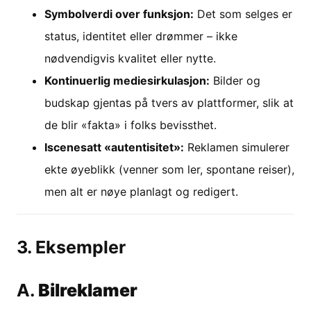
Symbolverdi over funksjon:
Det som selges er
status, identitet eller drømmer – ikke
nødvendigvis kvalitet eller nytte.
Kontinuerlig mediesirkulasjon:
Bilder og
budskap gjentas på tvers av plattformer, slik at
de blir «fakta» i folks bevissthet.
Iscenesatt «autentisitet»:
Reklamen simulerer
ekte øyeblikk (venner som ler, spontane reiser),
men alt er nøye planlagt og redigert.
3. Eksempler
A.
Bilreklamer