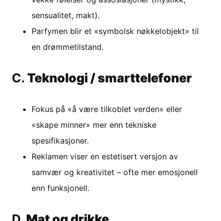
sensualitet, makt).
Parfymen blir et «symbolsk nøkkelobjekt» til
en drømmetilstand.
C.
Teknologi / smarttelefoner
Fokus på «å være tilkoblet verden» eller
«skape minner» mer enn tekniske
spesifikasjoner.
Reklamen viser en estetisert versjon av
samvær og kreativitet – ofte mer emosjonell
enn funksjonell.
D.
Mat og drikke