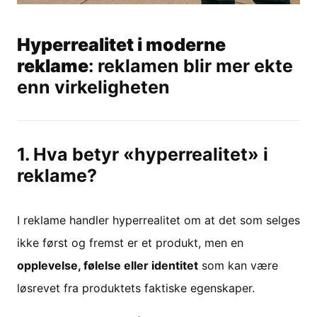
Hyperrealitet i moderne
reklame
: reklamen blir mer ekte
enn virkeligheten
1. Hva betyr «hyperrealitet» i
reklame?
I reklame handler hyperrealitet om at det som selges
ikke først og fremst er et produkt, men en
opplevelse, følelse eller identitet
som kan være
løsrevet fra produktets faktiske egenskaper.