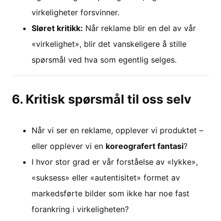
virkeligheter forsvinner.
Sløret kritikk:
Når reklame blir en del av vår
«virkelighet», blir det vanskeligere å stille
spørsmål ved hva som egentlig selges.
6. Kritisk spørsmål til oss selv
Når vi ser en reklame, opplever vi produktet –
eller opplever vi en
koreografert fantasi
?
I hvor stor grad er vår forståelse av «lykke»,
«suksess» eller «autentisitet» formet av
markedsførte bilder som ikke har noe fast
forankring i virkeligheten?