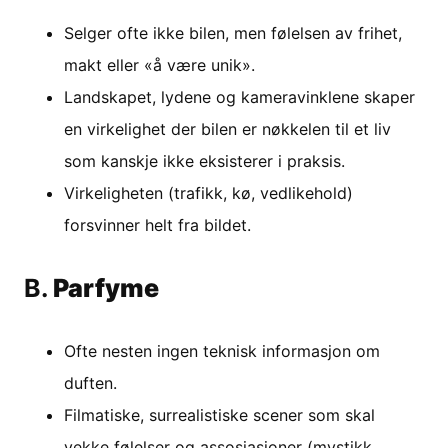
Selger ofte ikke bilen, men følelsen av frihet,
makt eller «å være unik».
Landskapet, lydene og kameravinklene skaper
en virkelighet der bilen er nøkkelen til et liv
som kanskje ikke eksisterer i praksis.
Virkeligheten (trafikk, kø, vedlikehold)
forsvinner helt fra bildet.
B.
Parfyme
Ofte nesten ingen teknisk informasjon om
duften.
Filmatiske, surrealistiske scener som skal
vekke følelser og assosiasjoner (mystikk,