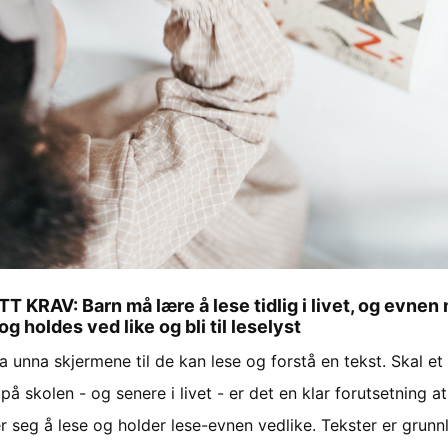
 KRAV: Barn må lære å lese tidlig i livet, og evnen
og holdes ved like og bli til leselyst
 unna skjermene til de kan lese og forstå en tekst. Skal et
på skolen - og senere i livet - er det en klar forutsetning a
er seg å lese og holder lese-evnen vedlike. Tekster er grunn