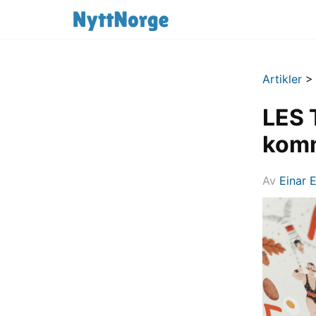
Artikler
LES 
komm
Av
Einar 