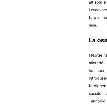
alt som sk
Leseevnen 
fare vi må
lese.
La oss
I Norge ha
allerede 
hos noen,
introduse
ferdighete
sosiale i
Teknologi