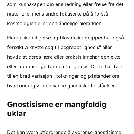
som kunnskapen om ens redning eller frelse fra det
materielle, mens andre fokuserte på å forstå
kosmologien eller den åndelige hierarkien.
Flere ulike religiøse og filosofiske grupper har også
forsøkt å knytte seg til begrepet "gnosis" eller
hevde at deres lære eller praksis innehar den ekte
eller opprinnelige formen for gnosis. Dette har ført
til en bred variasjon i tolkninger og påstander om
hva som utgjør den sanne gnostiske forståelsen.
Gnostisisme er mangfoldig
uklar
Det kan være utfordrende å avgrense gnostisisme