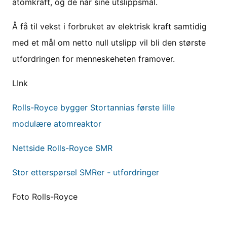
atomkraft, og de når sine utslippsmål.
Å få til vekst i forbruket av elektrisk kraft samtidig
med et mål om netto null utslipp vil bli den største
utfordringen for menneskeheten framover.
LInk
Rolls-Royce bygger Stortannias første lille
modulære atomreaktor
Nettside Rolls-Royce SMR
Stor etterspørsel SMRer - utfordringer
Foto Rolls-Royce