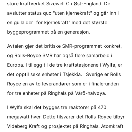
store kraftverket Sizewell C i Øst-England. De
avslutter status quo "uten kjernekraft" og går inn i
en gullalder "for kjernekraft" med det største
byggeprogrammet på en generasjon.
Avtalen gjør det britiske SMR-programmet konkret,
og Rolls-Royce SMR har også flere samarbeid i
Europa. I tillegg til de tre kraftstasjonene i Wylfa, er
det opptil seks enheter i Tsjekkia. I Sverige er Rolls
Royce en av to leverandører som er i finalerunden
for tre enheter på Ringhals på Värö-halvøya.
I Wylfa skal det bygges tre reaktorer på 470
megawatt hver. Dette tilsvarer det Rolls-Royce tilbyr
Videberg Kraft og prosjektet på Ringhals. Atomkraft