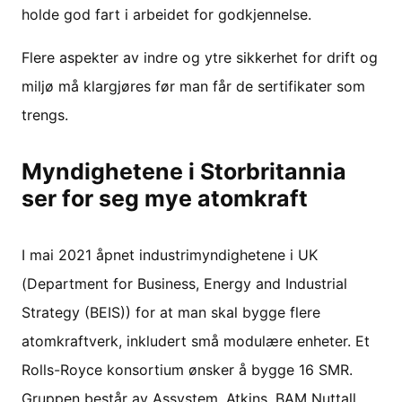
holde god fart i arbeidet for godkjennelse.
Flere aspekter av indre og ytre sikkerhet for drift og
miljø må klargjøres før man får de sertifikater som
trengs.
Myndighetene i Storbritannia
ser for seg mye atomkraft
I mai 2021 åpnet industrimyndighetene i UK
(Department for Business, Energy and Industrial
Strategy (BEIS)) for at man skal bygge flere
atomkraftverk, inkludert små modulære enheter. Et
Rolls-Royce konsortium ønsker å bygge 16 SMR.
Gruppen består av Assystem, Atkins, BAM Nuttall,