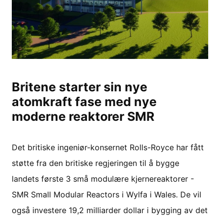
Britene starter sin nye
atomkraft fase med nye
moderne reaktorer SMR
Det britiske ingeniør-konsernet Rolls-Royce har fått
støtte fra den britiske regjeringen til å bygge
landets første 3 små modulære kjernereaktorer -
SMR Small Modular Reactors i Wylfa i Wales. De vil
også investere 19,2 milliarder dollar i bygging av det