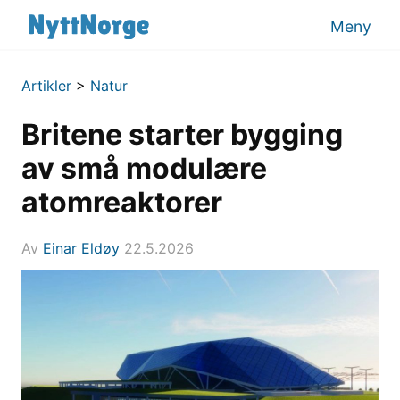
Meny
Artikler
>
Natur
Britene starter bygging
av små modulære
atomreaktorer
Av
Einar Eldøy
22.5.2026