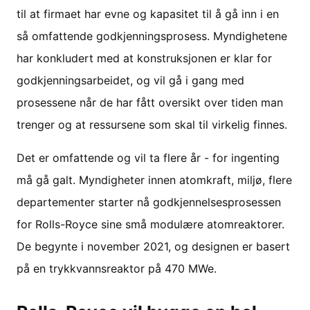
til at firmaet har evne og kapasitet til å gå inn i en
så omfattende godkjenningsprosess. Myndighetene
har konkludert med at konstruksjonen er klar for
godkjenningsarbeidet, og vil gå i gang med
prosessene når de har fått oversikt over tiden man
trenger og at ressursene som skal til virkelig finnes.
Det er omfattende og vil ta flere år - for ingenting
må gå galt. Myndigheter innen atomkraft, miljø, flere
departementer starter nå godkjennelsesprosessen
for Rolls-Royce sine små modulære atomreaktorer.
De begynte i november 2021, og designen er basert
på en trykkvannsreaktor på 470 MWe.