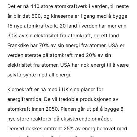
Det er nå 440 store atomkraftverk i verden, til neste
år blir det 500, og kineserne er i gang med å bygge
15 nye atomkraftverk. 20 land i verden har mer enn
30% av sin elektrisitet fra atomkraft, og ett land
Frankrike har 70% av sin energi fra atomer. USA er
verden største på atomkraft med 20% av sin
elektrisitet fra atomer. USA har nok energi til å være
selvforsynte med all energi.
Kjernekraft er nå med i UK sine planer for
energiframtida. De vil tredoble produksjonen av
atomkraft innen 2050. Planen går ut på å bygge 8
nye store reaktorer på eksisterende områder.
Derved dekkes omtrent 25% av energibehovet med