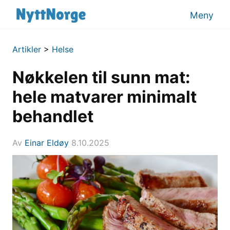
Meny
Artikler
>
Helse
Nøkkelen til sunn mat:
hele matvarer minimalt
behandlet
Av
Einar Eldøy
8.10.2025