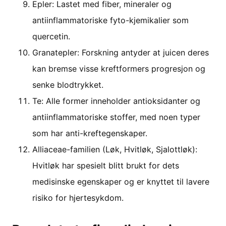
Epler: Lastet med fiber, mineraler og
antiinflammatoriske fyto-kjemikalier som
quercetin.
Granatepler: Forskning antyder at juicen deres
kan bremse visse kreftformers progresjon og
senke blodtrykket.
Te: Alle former inneholder antioksidanter og
antiinflammatoriske stoffer, med noen typer
som har anti-kreftegenskaper.
Alliaceae-familien (Løk, Hvitløk, Sjalottløk):
Hvitløk har spesielt blitt brukt for dets
medisinske egenskaper og er knyttet til lavere
risiko for hjertesykdom.