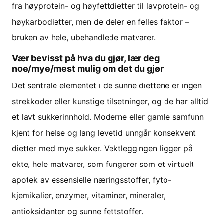
fra høyprotein- og høyfettdietter til lavprotein- og
høykarbodietter, men de deler en felles faktor –
bruken av hele, ubehandlede matvarer.
Vær bevisst på hva du gjør, lær deg
noe/mye/mest mulig om det du gjør
Det sentrale elementet i de sunne diettene er ingen
strekkoder eller kunstige tilsetninger, og de har alltid
et lavt sukkerinnhold. Moderne eller gamle samfunn
kjent for helse og lang levetid unngår konsekvent
dietter med mye sukker. Vektleggingen ligger på
ekte, hele matvarer, som fungerer som et virtuelt
apotek av essensielle næringsstoffer, fyto-
kjemikalier, enzymer, vitaminer, mineraler,
antioksidanter og sunne fettstoffer.