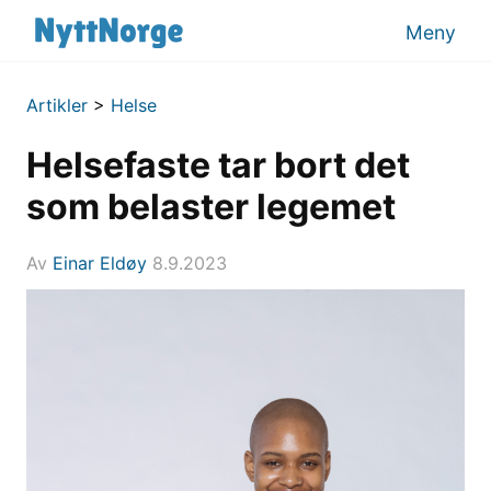
Meny
Artikler
>
Helse
Helsefaste tar bort det
som belaster legemet
Av
Einar Eldøy
8.9.2023