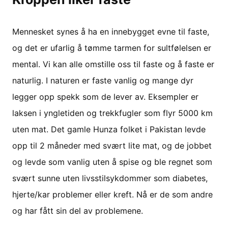
Mennesket synes å ha en innebygget evne til faste,
og det er ufarlig å tømme tarmen for sultfølelsen er
mental. Vi kan alle omstille oss til faste og å faste er
naturlig. I naturen er faste vanlig og mange dyr
legger opp spekk som de lever av. Eksempler er
laksen i yngletiden og trekkfugler som flyr 5000 km
uten mat. Det gamle Hunza folket i Pakistan levde
opp til 2 måneder med svært lite mat, og de jobbet
og levde som vanlig uten å spise og ble regnet som
svært sunne uten livsstilsykdommer som diabetes,
hjerte/kar problemer eller kreft. Nå er de som andre
og har fått sin del av problemene.