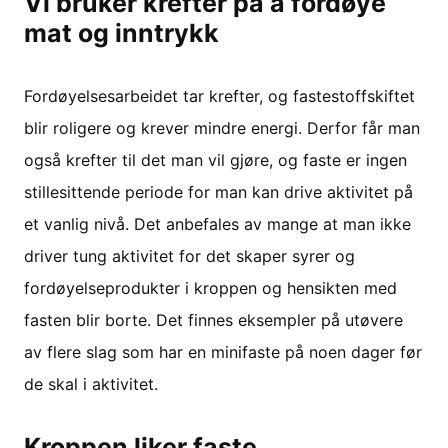
Vi bruker krefter på å fordøye
mat og inntrykk
Fordøyelsesarbeidet tar krefter, og fastestoffskiftet
blir roligere og krever mindre energi. Derfor får man
også krefter til det man vil gjøre, og faste er ingen
stillesittende periode for man kan drive aktivitet på
et vanlig nivå. Det anbefales av mange at man ikke
driver tung aktivitet for det skaper syrer og
fordøyelseprodukter i kroppen og hensikten med
fasten blir borte. Det finnes eksempler på utøvere
av flere slag som har en minifaste på noen dager før
de skal i aktivitet.
Kroppen liker faste