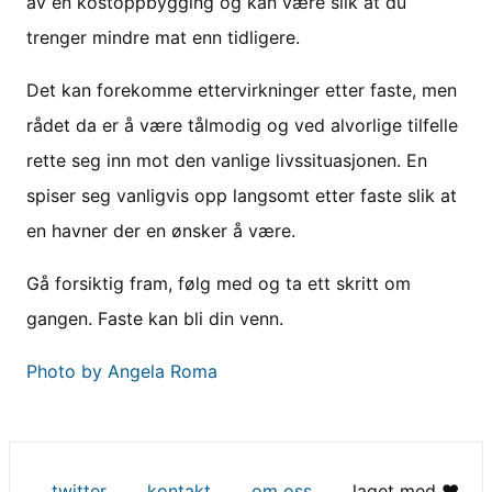
av en kostoppbygging og kan være slik at du
trenger mindre mat enn tidligere.
Det kan forekomme ettervirkninger etter faste, men
rådet da er å være tålmodig og ved alvorlige tilfelle
rette seg inn mot den vanlige livssituasjonen. En
spiser seg vanligvis opp langsomt etter faste slik at
en havner der en ønsker å være.
Gå forsiktig fram, følg med og ta ett skritt om
gangen. Faste kan bli din venn.
Photo by Angela Roma
twitter
kontakt
om oss
laget med ♥