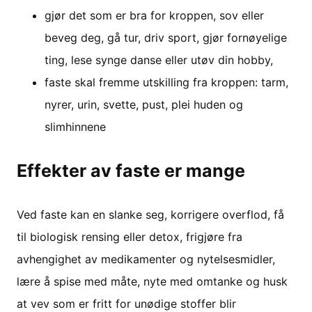
gjør det som er bra for kroppen, sov eller
beveg deg, gå tur, driv sport, gjør fornøyelige
ting, lese synge danse eller utøv din hobby,
faste skal fremme utskilling fra kroppen: tarm,
nyrer, urin, svette, pust, plei huden og
slimhinnene
Effekter av faste er mange
Ved faste kan en slanke seg, korrigere overflod, få
til biologisk rensing eller detox, frigjøre fra
avhengighet av medikamenter og nytelsesmidler,
lære å spise med måte, nyte med omtanke og husk
at vev som er fritt for unødige stoffer blir