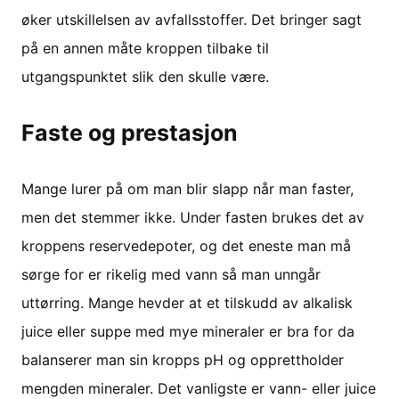
øker utskillelsen av avfallsstoffer. Det bringer sagt
på en annen måte kroppen tilbake til
utgangspunktet slik den skulle være.
Faste og prestasjon
Mange lurer på om man blir slapp når man faster,
men det stemmer ikke. Under fasten brukes det av
kroppens reservedepoter, og det eneste man må
sørge for er rikelig med vann så man unngår
uttørring. Mange hevder at et tilskudd av alkalisk
juice eller suppe med mye mineraler er bra for da
balanserer man sin kropps pH og opprettholder
mengden mineraler. Det vanligste er vann- eller juice