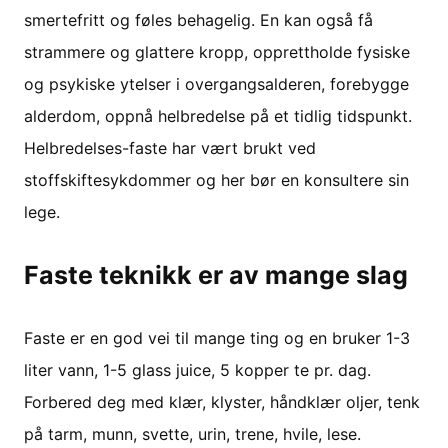
smertefritt og føles behagelig. En kan også få
strammere og glattere kropp, opprettholde fysiske
og psykiske ytelser i overgangsalderen, forebygge
alderdom, oppnå helbredelse på et tidlig tidspunkt.
Helbredelses-faste har vært brukt ved
stoffskiftesykdommer og her bør en konsultere sin
lege.
Faste teknikk er av mange slag
Faste er en god vei til mange ting og en bruker 1-3
liter vann, 1-5 glass juice, 5 kopper te pr. dag.
Forbered deg med klær, klyster, håndklær oljer, tenk
på tarm, munn, svette, urin, trene, hvile, lese.