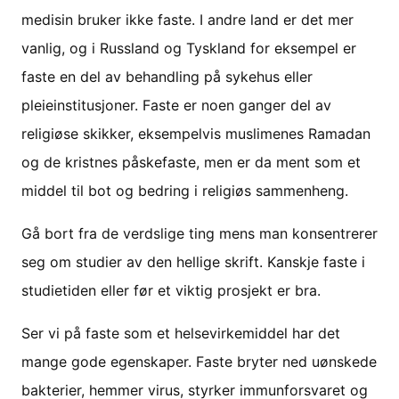
medisin bruker ikke faste. I andre land er det mer
vanlig, og i Russland og Tyskland for eksempel er
faste en del av behandling på sykehus eller
pleieinstitusjoner. Faste er noen ganger del av
religiøse skikker, eksempelvis muslimenes Ramadan
og de kristnes påskefaste, men er da ment som et
middel til bot og bedring i religiøs sammenheng.
Gå bort fra de verdslige ting mens man konsentrerer
seg om studier av den hellige skrift. Kanskje faste i
studietiden eller før et viktig prosjekt er bra.
Ser vi på faste som et helsevirkemiddel har det
mange gode egenskaper. Faste bryter ned uønskede
bakterier, hemmer virus, styrker immunforsvaret og