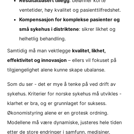
Resultatbasert tillegg
: belønner korte
ventetider, høy kvalitet og pasienttilfredshet.
Kompensasjon for komplekse pasienter og
små sykehus i distriktene
: sikrer likhet og
helhetlig behandling.
Samtidig må man vektlegge
kvalitet, likhet,
effektivitet og innovasjon
– ellers vil fokuset på
tilgjengelighet alene kunne skape ubalanse.
Som du ser - det er mye å tenke på ved drift av
sykehus. Kriterier for norske sykehus må utvikles -
klarhet er bra, og er grunnlaget for suksess.
Økonomistyring alene er en grotesk ordning.
Modellene må være dynamiske, justeres hele tiden
etter de store endringer i samfunn, medisiner,