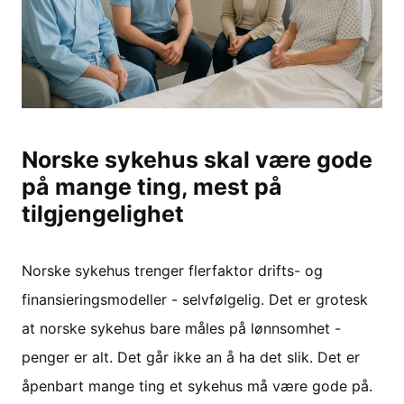
Norske sykehus skal være gode
på mange ting, mest på
tilgjengelighet
Norske sykehus trenger flerfaktor drifts- og
finansieringsmodeller - selvfølgelig. Det er grotesk
at norske sykehus bare måles på lønnsomhet -
penger er alt. Det går ikke an å ha det slik. Det er
åpenbart mange ting et sykehus må være gode på.