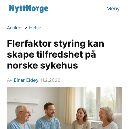
Meny
Artikler
>
Helse
Flerfaktor styring kan
skape tilfredshet på
norske sykehus
Av
Einar Eldøy
11.2.2026