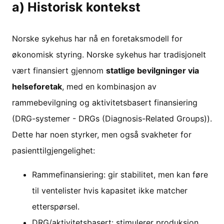
a) Historisk kontekst
Norske sykehus har nå en foretaksmodell for
økonomisk styring. Norske sykehus har tradisjonelt
vært finansiert gjennom
statlige bevilgninger via
helseforetak
, med en kombinasjon av
rammebevilgning og aktivitetsbasert finansiering
(DRG-systemer - DRGs (Diagnosis-Related Groups)).
Dette har noen styrker, men også svakheter for
pasienttilgjengelighet:
Rammefinansiering: gir stabilitet, men kan føre
til ventelister hvis kapasitet ikke matcher
etterspørsel.
DRG/aktivitetsbasert: stimulerer produksjon,