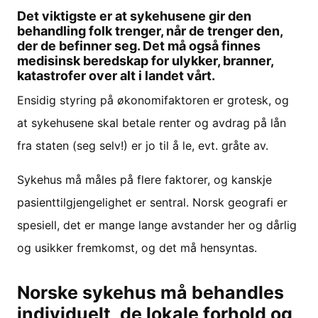
Det viktigste er at sykehusene gir den
behandling folk trenger, når de trenger den,
der de befinner seg. Det må også finnes
medisinsk beredskap for ulykker, branner,
katastrofer over alt i landet vårt.
Ensidig styring på økonomifaktoren er grotesk, og
at sykehusene skal betale renter og avdrag på lån
fra staten (seg selv!) er jo til å le, evt. gråte av.
Sykehus må måles på flere faktorer, og kanskje
pasienttilgjengelighet er sentral. Norsk geografi er
spesiell, det er mange lange avstander her og dårlig
og usikker fremkomst, og det må hensyntas.
Norske sykehus må behandles
individuelt, de lokale forhold og