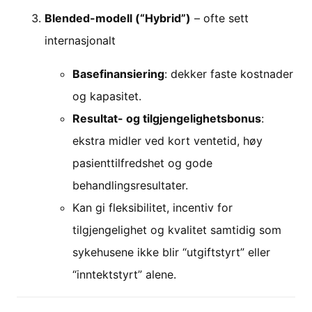
Blended-modell (“Hybrid”)
– ofte sett
internasjonalt
Basefinansiering
: dekker faste kostnader
og kapasitet.
Resultat- og tilgjengelighetsbonus
:
ekstra midler ved kort ventetid, høy
pasienttilfredshet og gode
behandlingsresultater.
Kan gi fleksibilitet, incentiv for
tilgjengelighet og kvalitet samtidig som
sykehusene ikke blir “utgiftstyrt” eller
“inntektstyrt” alene.