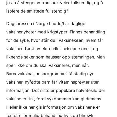
jo an å stenge av transportveier fullstendig, og å
isolere de smittede fullstendig?
Dagspressen i Norge hadde/har daglige
vaksinenyheter med krigstyper: Finnes behandling
for de syke, hvor står du i vaksinekøen, hvem får
vaksinen først av eldre eller helsepersonell, og
liknende saker som hausser opp stemningen. Man
spør ikke om du skal vaksineres, men når.
Barnevaksinasjonsprogrammet få stadig nye
vaksiner, nyfødte barn får vitaminsprøyter uten
informasjon. Det siste er populære helvetesild der
vaksine er "in", fordi sykdommen kan gi demens.
Heller ikke her gis informasjon om vaksinene er
testet eller mulig behandling hvis du blir syk.