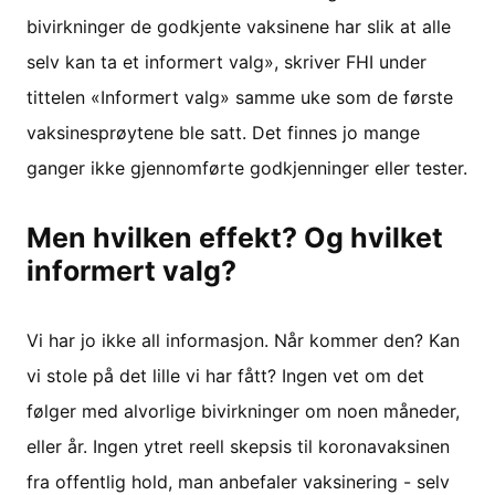
bivirkninger de godkjente vaksinene har slik at alle
selv kan ta et informert valg», skriver FHI under
tittelen «Informert valg» samme uke som de første
vaksinesprøytene ble satt. Det finnes jo mange
ganger ikke gjennomførte godkjenninger eller tester.
Men hvilken effekt? Og hvilket
informert valg?
Vi har jo ikke all informasjon. Når kommer den? Kan
vi stole på det lille vi har fått? Ingen vet om det
følger med alvorlige bivirkninger om noen måneder,
eller år. Ingen ytret reell skepsis til koronavaksinen
fra offentlig hold, man anbefaler vaksinering - selv