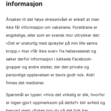
informasjon
Årsaken til det høye stressnivået er enkelt at man
ikke får informasjon om vaksinene. Foreldrene er
engstelige, eller som en svensk mor uttrykker det:
«Det er unaturlig med sprøyter på min lille sønns
kropp.» Hun «får ikke svar» fra helsevesenet og
søker derfor informasjon i lukkede Facebook-
grupper og andre steder, der den private og
personlige opplevelsen er bevis godt nok. Aldri
finnes det medisiner.
Spørsmål av typen: «Hvis det virkelig er slik, hvorfor
er ingen gjort oppmerksom på dette?» blir avfeid og
besvart med: «Enten tror du på det folk har