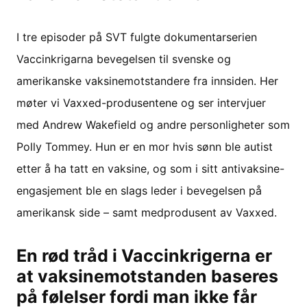
I tre episoder på SVT fulgte dokumentarserien
Vaccinkrigarna bevegelsen til svenske og
amerikanske vaksinemotstandere fra innsiden. Her
møter vi Vaxxed-produsentene og ser intervjuer
med Andrew Wakefield og andre personligheter som
Polly Tommey. Hun er en mor hvis sønn ble autist
etter å ha tatt en vaksine, og som i sitt antivaksine-
engasjement ble en slags leder i bevegelsen på
amerikansk side – samt medprodusent av Vaxxed.
En rød tråd i Vaccinkrigerna er
at vaksinemotstanden baseres
på følelser fordi man ikke får