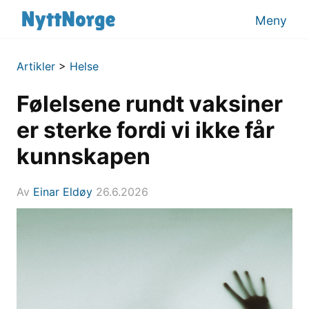
Meny
Artikler
>
Helse
Følelsene rundt vaksiner
er sterke fordi vi ikke får
kunnskapen
Av
Einar Eldøy
26.6.2026