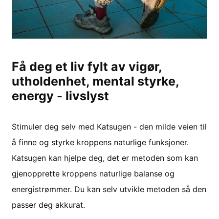
Få deg et liv fylt av vigør,
utholdenhet, mental styrke,
energy - livslyst
Stimuler deg selv med Katsugen - den milde veien til
å finne og styrke kroppens naturlige funksjoner.
Katsugen kan hjelpe deg, det er metoden som kan
gjenopprette kroppens naturlige balanse og
energistrømmer. Du kan selv utvikle metoden så den
passer deg akkurat.