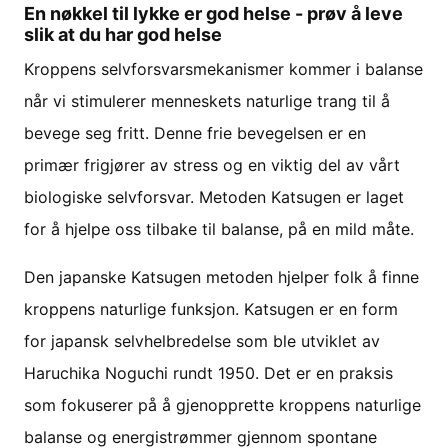
En nøkkel til lykke er god helse - prøv å leve
slik at du har god helse
Kroppens selvforsvarsmekanismer kommer i balanse
når vi stimulerer menneskets naturlige trang til å
bevege seg fritt. Denne frie bevegelsen er en
primær frigjører av stress og en viktig del av vårt
biologiske selvforsvar. Metoden Katsugen er laget
for å hjelpe oss tilbake til balanse, på en mild måte.
Den japanske Katsugen metoden hjelper folk å finne
kroppens naturlige funksjon. Katsugen er en form
for japansk selvhelbredelse som ble utviklet av
Haruchika Noguchi rundt 1950. Det er en praksis
som fokuserer på å gjenopprette kroppens naturlige
balanse og energistrømmer gjennom spontane