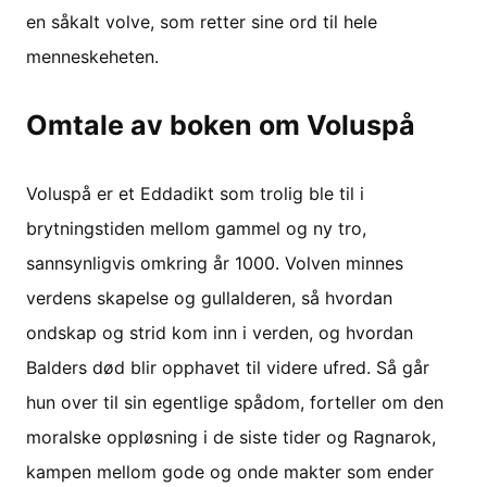
en såkalt volve, som retter sine ord til hele
menneskeheten.
Omtale av boken om Voluspå
Voluspå er et Eddadikt som trolig ble til i
brytningstiden mellom gammel og ny tro,
sannsynligvis omkring år 1000. Volven minnes
verdens skapelse og gullalderen, så hvordan
ondskap og strid kom inn i verden, og hvordan
Balders død blir opphavet til videre ufred. Så går
hun over til sin egentlige spådom, forteller om den
moralske oppløsning i de siste tider og Ragnarok,
kampen mellom gode og onde makter som ender