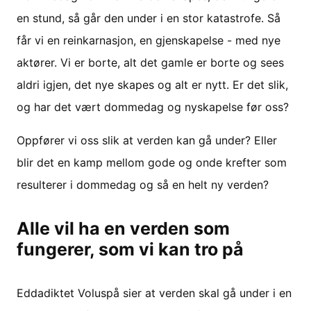
en stund, så går den under i en stor katastrofe. Så
får vi en reinkarnasjon, en gjenskapelse - med nye
aktører. Vi er borte, alt det gamle er borte og sees
aldri igjen, det nye skapes og alt er nytt. Er det slik,
og har det vært dommedag og nyskapelse før oss?
Oppfører vi oss slik at verden kan gå under? Eller
blir det en kamp mellom gode og onde krefter som
resulterer i dommedag og så en helt ny verden?
Alle vil ha en verden som
fungerer, som vi kan tro på
Eddadiktet Voluspå sier at verden skal gå under i en