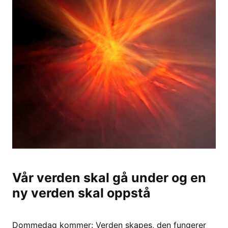
Vår verden skal gå under og en
ny verden skal oppstå
Dommedag kommer: Verden skapes, den fungerer