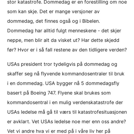
stor katastrofe. Dommedag er en forestilling om noe
som kan skje. Det er mange versjoner av
dommedag, det finnes også og i Bibelen.
Dommedag har alltid fulgt menneskene - det skjer
neppe, men blir alt da visket ut? Har dette skjedd
før? Hvor er i så fall restene av den tidligere verden?
USAs president tror tydeligvis på dommedag og
skaffer seg nå flyvende kommandosentraler til bruk
i en dommedag. USA bygger nå 5 dommedagsfly
basert på Boeing 747. Flyene skal brukes som
kommandosentral i en mulig verdenskatastrofe der
USAs ledelse må gå til værs til katastrofesituasjonen
er avklart. Vet USAs ledelse noe mer enn oss andre?
Vet vi andre hva vi er med på i våre liv her på