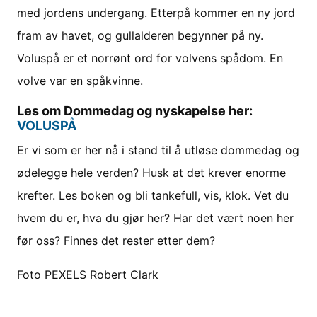
med jordens undergang. Etterpå kommer en ny jord
fram av havet, og gullalderen begynner på ny.
Voluspå er et norrønt ord for volvens spådom. En
volve var en spåkvinne.
Les om Dommedag og nyskapelse her:
VOLUSPÅ
Er vi som er her nå i stand til å utløse dommedag og
ødelegge hele verden? Husk at det krever enorme
krefter. Les boken og bli tankefull, vis, klok. Vet du
hvem du er, hva du gjør her? Har det vært noen her
før oss? Finnes det rester etter dem?
Foto PEXELS Robert Clark