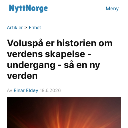
Meny
Artikler
>
Frihet
Voluspå er historien om
verdens skapelse -
undergang - så en ny
verden
Av
Einar Eldøy
18.6.2026