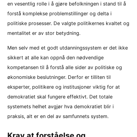
en vesentlig rolle i å gjøre befolkningen i stand til å
forstå komplekse problemstillinger og delta i
politiske prosesser. De valgte politikernes kvaltet og
mentalitet er av stor betydning.
Men selv med et godt utdanningssystem er det ikke
sikkert at alle kan oppnå den nødvendige
kompetansen til å forstå alle sider av politiske og
økonomiske beslutninger. Derfor er tilliten til
eksperter, politikere og institusjoner viktig for at
demokratiet skal fungere effektivt. Det totale
systemets helhet avgjør hva demokratiet blir i
praksis, alt er en del av samfunnets system.
Krav at forståelse og