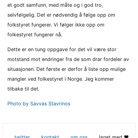
et godt samfunn, med måte og i god tro,
selvfølgelig. Det er nødvendig å følge opp om
folkstyret fungerer. Vi følger ikke opp om
folkestyret fungerer nå.
Dette er en tung oppgave for det vil være stor
motstand mot endringer fra de som drar fordeler av
situasjonen. Det første er derfor å liste opp mulige
mangler ved folkestyret i Norge. Jeg kommer
tilbake til det.
Photo by Savvas Stavrinos
twitter
kontakt
om oss
laget med ♥