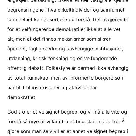
engasjert befolkning. Likevel er det viktig å erkjenne
begrensningene i hva enkeltindivider og samfunnet
som helhet kan absorbere og forstå. Det avgjørende
for et velfungerende demokrati er ikke at alle vet
alt, men at det finnes mekanismer som sikrer
åpenhet, faglig sterke og uavhengige institusjoner,
utdanning, kritisk tenkning og en velfungerende
offentlig debatt. Folkestyre er dermed ikke avhengig
av total kunnskap, men av informerte borgere som
har tillit til institusjoner og aktivt deltar i
demokratiet.
God tro er et velsignet begrep, og vi må alle vite og
forstå så mye at vi kan tro at ting skjer i god tro. Å
gjøre som man selv vil er et annet velsignet begrep i