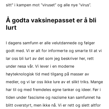
sitt" i kampen mot “viruset” og alle nye “virus”.
Å godta vaksinepasset er å bli
lurt
I dagens samfunn er alle velutdannede og følger
godt med. Vi er alt for informerte og smarte til at vi
lar oss bli lurt av det som jeg beskriver her, rett
under nesa vår. Vi lever i en moderne
høyteknologisk tid med tilgang på masser av
medier, og vi lar oss ikke lure av et slikt triks. Mange
har til og med fremdeles egne tanker og ideer. Før i
tiden under fascisme og nazisme kan samfunnet ha
blitt overstyrt, men ikke nå. Vi er rett og slett altfor