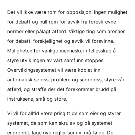
Det vil ikke være rom for opposisjon, ingen mulighet
for debatt og null rom for avvik fra foreskrevne
normer eller pålagt atferd. Viktige ting som arenaer
for debatt, forskjellighet og avvik vil forsvinne.
Muligheten for vanlige mennesker i fellesskap å
styre utviklingen av vårt samfunn stoppes.
Overvåkingssystemet vil være koblet inn,
automatisk se oss, profilere og score oss, styre vår
atferd, og straffe der det forekommer brudd på
instruksene, små og store.
Vi vil for alltid være prisgitt de som eier og styrer
systemet, de som kan skru av og på systemet,
endre det, lage nye regler som vi må følge. De