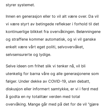
styrer systemet.
Innen en generasjon eller to vil alt være over. Da vil
vi være styrt av betingede reflekser i forhold til det
kontinuerlige blikket fra overvåkingen. Belønningene
og straffene kommer automatisk, og vi vil ganske
enkelt være vårt eget politi, selvovervåket,
selvsensurerte og lydige.
Selve ideen om frihet slik vi tenker nå, vil bli
utenkelig for barna våre og alle generasjonene som
følger. Under dekke av COVID-19, uten debatt,
diskusjon eller informert samtykke, er vi i ferd med
å godta en ny totalitær verden med total
overvåking. Mange går med på det for de vil "gjøre