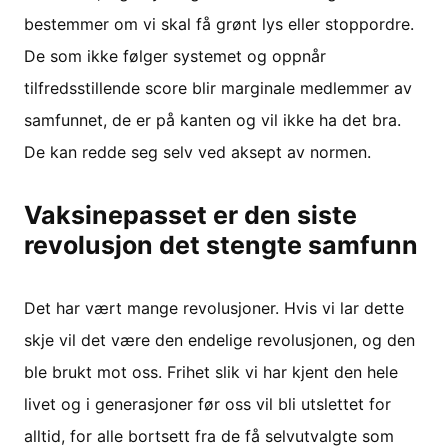
bestemmer om vi skal få grønt lys eller stoppordre.
De som ikke følger systemet og oppnår
tilfredsstillende score blir marginale medlemmer av
samfunnet, de er på kanten og vil ikke ha det bra.
De kan redde seg selv ved aksept av normen.
Vaksinepasset er den siste
revolusjon det stengte samfunn
Det har vært mange revolusjoner. Hvis vi lar dette
skje vil det være den endelige revolusjonen, og den
ble brukt mot oss. Frihet slik vi har kjent den hele
livet og i generasjoner før oss vil bli utslettet for
alltid, for alle bortsett fra de få selvutvalgte som