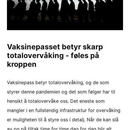
Vaksinepasset betyr skarp
totalovervåking - føles på
kroppen
Vaksinepass betyr totalovervåking, og de som
styrer denne pandemien og det som følger har til
hensikt å totalovervåke oss. Det eneste som
mangler i en fullstendig infrastruktur for overvåking
er muligheten til å styre oss i detalj. Når de kan slå
av og på tiltak time for time dag for dag blir alt