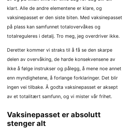
klart. Alle de andre elementene er klare, og
vaksinepasset er den siste biten. Med vaksinepasset
på plass kan samfunnet totalovervåkes og
totalreguleres i detalj. Tro meg, jeg overdriver ikke.
Deretter kommer vi straks til å få se den skarpe
delen av overvåking, de harde konsekvensene av
ikke å følge instrukser og pålegg, å mene noe annet
enn myndighetene, å forlange forklaringer. Det blir
ingen vei tilbake. Å godta vaksinepasset er aksept
av et totalitært samfunn, og vi mister vår frihet.
Vaksinepasset er absolutt
stenger alt