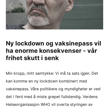
Ny lockdown og vaksinepass vil
ha enorme konsekvenser - vår
frihet skutt i senk
Min kropp, mitt samtykke: Vi må ta sats igjen. Det
kan komme en ny lockdown kombinert med
vaksinepass. Våre politikere og myndigheter er ved
det i ferd med å miste grepet fullstendig. Verdens
Helseorganisasjon WHO vil overta styringen av