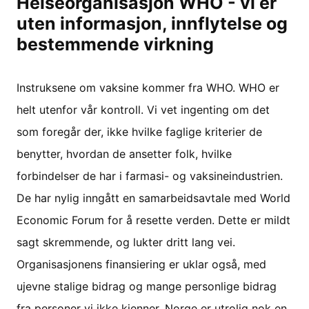
Helseorganisasjon WHO - vi er
uten informasjon, innflytelse og
bestemmende virkning
Instruksene om vaksine kommer fra WHO. WHO er
helt utenfor vår kontroll. Vi vet ingenting om det
som foregår der, ikke hvilke faglige kriterier de
benytter, hvordan de ansetter folk, hvilke
forbindelser de har i farmasi- og vaksineindustrien.
De har nylig inngått en samarbeidsavtale med World
Economic Forum for å resette verden. Dette er mildt
sagt skremmende, og lukter dritt lang vei.
Organisasjonens finansiering er uklar også, med
ujevne stalige bidrag og mange personlige bidrag
fra personer vi ikke kjenner. Norge er utrolig nok en