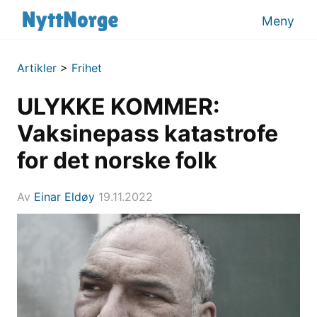
Meny
Artikler
>
Frihet
ULYKKE KOMMER:
Vaksinepass katastrofe
for det norske folk
Av
Einar Eldøy
19.11.2022