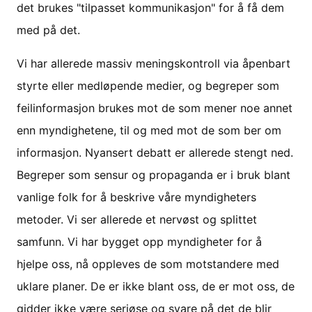
det brukes "tilpasset kommunikasjon" for å få dem
med på det.
Vi har allerede massiv meningskontroll via åpenbart
styrte eller medløpende medier, og begreper som
feilinformasjon brukes mot de som mener noe annet
enn myndighetene, til og med mot de som ber om
informasjon. Nyansert debatt er allerede stengt ned.
Begreper som sensur og propaganda er i bruk blant
vanlige folk for å beskrive våre myndigheters
metoder. Vi ser allerede et nervøst og splittet
samfunn. Vi har bygget opp myndigheter for å
hjelpe oss, nå oppleves de som motstandere med
uklare planer. De er ikke blant oss, de er mot oss, de
gidder ikke være seriøse og svare på det de blir