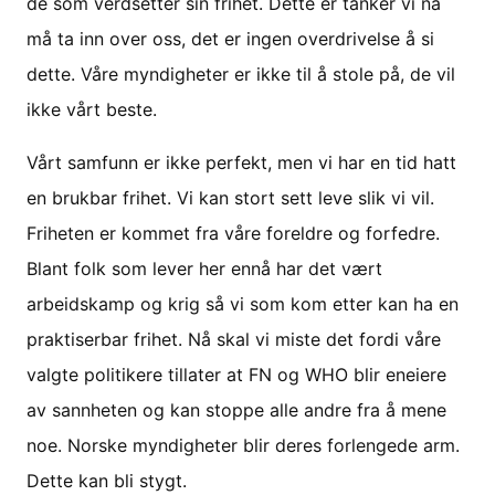
de som verdsetter sin frihet. Dette er tanker vi nå
må ta inn over oss, det er ingen overdrivelse å si
dette. Våre myndigheter er ikke til å stole på, de vil
ikke vårt beste.
Vårt samfunn er ikke perfekt, men vi har en tid hatt
en brukbar frihet. Vi kan stort sett leve slik vi vil.
Friheten er kommet fra våre foreldre og forfedre.
Blant folk som lever her ennå har det vært
arbeidskamp og krig så vi som kom etter kan ha en
praktiserbar frihet. Nå skal vi miste det fordi våre
valgte politikere tillater at FN og WHO blir eneiere
av sannheten og kan stoppe alle andre fra å mene
noe. Norske myndigheter blir deres forlengede arm.
Dette kan bli stygt.