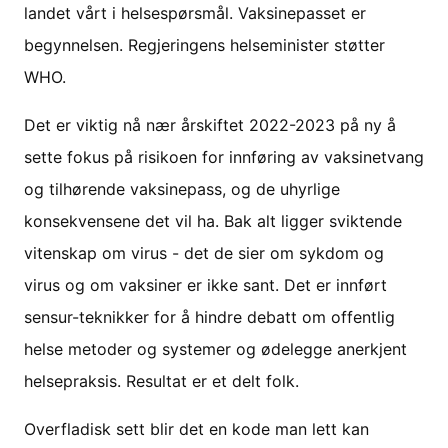
landet vårt i helsespørsmål. Vaksinepasset er
begynnelsen. Regjeringens helseminister støtter
WHO.
Det er viktig nå nær årskiftet 2022-2023 på ny å
sette fokus på risikoen for innføring av vaksinetvang
og tilhørende vaksinepass, og de uhyrlige
konsekvensene det vil ha. Bak alt ligger sviktende
vitenskap om virus - det de sier om sykdom og
virus og om vaksiner er ikke sant. Det er innført
sensur-teknikker for å hindre debatt om offentlig
helse metoder og systemer og ødelegge anerkjent
helsepraksis. Resultat er et delt folk.
Overfladisk sett blir det en kode man lett kan