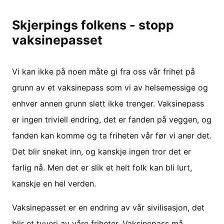
Skjerpings folkens - stopp
vaksinepasset
Vi kan ikke på noen måte gi fra oss vår frihet på
grunn av et vaksinepass som vi av helsemessige og
enhver annen grunn slett ikke trenger. Vaksinepass
er ingen triviell endring, det er fanden på veggen, og
fanden kan komme og ta friheten vår før vi aner det.
Det blir sneket inn, og kanskje ingen tror det er
farlig nå. Men det er slik et helt folk kan bli lurt,
kanskje en hel verden.
Vaksinepasset er en endring av vår sivilisasjon, det
blir et tyveri av våre friheter. Vaksinepass må