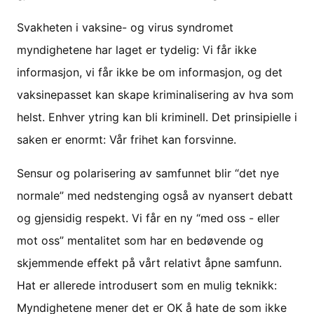
Svakheten i vaksine- og virus syndromet
myndighetene har laget er tydelig: Vi får ikke
informasjon, vi får ikke be om informasjon, og det
vaksinepasset kan skape kriminalisering av hva som
helst. Enhver ytring kan bli kriminell. Det prinsipielle i
saken er enormt: Vår frihet kan forsvinne.
Sensur og polarisering av samfunnet blir “det nye
normale” med nedstenging også av nyansert debatt
og gjensidig respekt. Vi får en ny “med oss - eller
mot oss” mentalitet som har en bedøvende og
skjemmende effekt på vårt relativt åpne samfunn.
Hat er allerede introdusert som en mulig teknikk:
Myndighetene mener det er OK å hate de som ikke