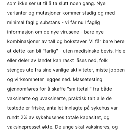
som ikke ser ut til å ta slutt noen gang. Nye
varianter og mutasjoner kommer stadig og med
minimal faglig substans - vi får null faglig
informasjon om de nye virusene - bare nye
kombinasjoner av tall og bokstaver. Vi får bare høre
at dette kan bli "farlig" - uten medisinske bevis. Hele
eller deler av landet kan raskt låses ned, folk
stenges ute fra sine vanlige aktiviteter, miste jobben
og virksomheter legges ned. Massetesting
gjennomføres for å skaffe "smittetall" fra både
vaksinerte og uvaksinerte, praktisk talt alle de
testede er friske, antallet innlagte på sykehus var
rundt 2% av sykehusenes totale kapasitet, og
vaksinepresset økte. De unge skal vaksineres, og