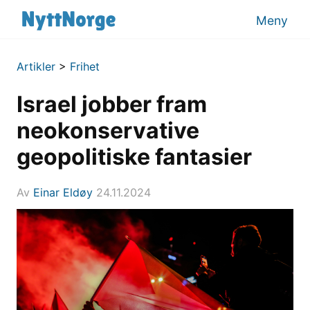
Meny
Artikler
>
Frihet
Israel jobber fram
neokonservative
geopolitiske fantasier
Av
Einar Eldøy
24.11.2024