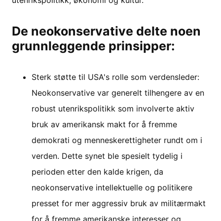
utenrikspolitikk, økonomi og kultur.
De neokonservative delte noen
grunnleggende prinsipper:
Sterk støtte til USA's rolle som verdensleder:
Neokonservative var generelt tilhengere av en
robust utenrikspolitikk som involverte aktiv
bruk av amerikansk makt for å fremme
demokrati og menneskerettigheter rundt om i
verden. Dette synet ble spesielt tydelig i
perioden etter den kalde krigen, da
neokonservative intellektuelle og politikere
presset for mer aggressiv bruk av militærmakt
for å fremme amerikanske interesser og