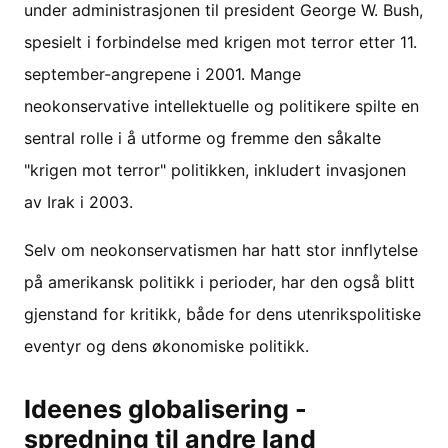
under administrasjonen til president George W. Bush,
spesielt i forbindelse med krigen mot terror etter 11.
september-angrepene i 2001. Mange
neokonservative intellektuelle og politikere spilte en
sentral rolle i å utforme og fremme den såkalte
"krigen mot terror" politikken, inkludert invasjonen
av Irak i 2003.
Selv om neokonservatismen har hatt stor innflytelse
på amerikansk politikk i perioder, har den også blitt
gjenstand for kritikk, både for dens utenrikspolitiske
eventyr og dens økonomiske politikk.
Ideenes globalisering -
spredning til andre land