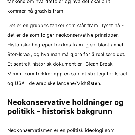
tankene om hva dette er og hva det skal bli til
kommer nå gradvis fram.
Det er en gruppes tanker som står fram i lyset nå -
det er de som følger neokonservative prinsipper.
Historiske begreper trekkes fram igjen, blant annet
Stor-Israel, og hva man må gjøre for å realisere det.
Et sentralt historisk dokument er "Clean Break
Memo" som trekker opp en samlet strategi for Israel
og USA i de arabiske landene/MidtØsten.
Neokonservative holdninger og
politikk - historisk bakgrunn
Neokonservatismen er en politisk ideologi som