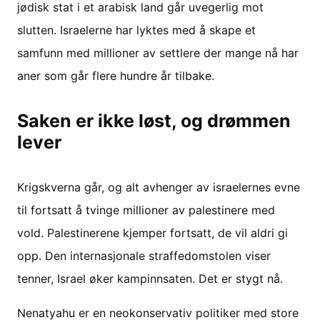
jødisk stat i et arabisk land går uvegerlig mot
slutten. Israelerne har lyktes med å skape et
samfunn med millioner av settlere der mange nå har
aner som går flere hundre år tilbake.
Saken er ikke løst, og drømmen
lever
Krigskverna går, og alt avhenger av israelernes evne
til fortsatt å tvinge millioner av palestinere med
vold. Palestinerene kjemper fortsatt, de vil aldri gi
opp. Den internasjonale straffedomstolen viser
tenner, Israel øker kampinnsaten. Det er stygt nå.
Nenatyahu er en neokonservativ politiker med store