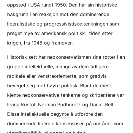
oppstod i USA rundt 1950. Den har sin historiske
bakgrunn i en reaksjon mot den dominerende
liberalistiske og progressivistiske tenkningen som
preget mye av amerikansk politikk i tiden etter
krigen, fra 1945 og framover.
Historisk sett har neokonservatismen sine røtter i en
gruppe intellektuelle, mange av dem tidligere
radikale eller venstreorienterte, som gradvis
beveget seg mot høyre politisk. Blant de mest
kjente neokonservative tenkerne og skribentene var
Irving Kristol, Norman Podhoretz og Daniel Bell.
Disse intellektuelle begynte å utfordre den
dominerende liberale konsensusen på områder som