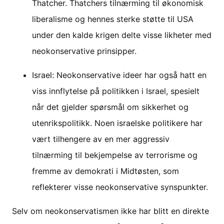
Thatcher. Thatchers tilnærming til økonomisk
liberalisme og hennes sterke støtte til USA
under den kalde krigen delte visse likheter med
neokonservative prinsipper.
Israel: Neokonservative ideer har også hatt en
viss innflytelse på politikken i Israel, spesielt
når det gjelder spørsmål om sikkerhet og
utenrikspolitikk. Noen israelske politikere har
vært tilhengere av en mer aggressiv
tilnærming til bekjempelse av terrorisme og
fremme av demokrati i Midtøsten, som
reflekterer visse neokonservative synspunkter.
Selv om neokonservatismen ikke har blitt en direkte