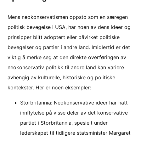
Mens neokonservatismen oppsto som en særegen
politisk bevegelse i USA, har noen av dens ideer og
prinsipper blitt adoptert eller påvirket politiske
bevegelser og partier i andre land. Imidlertid er det
viktig å merke seg at den direkte overføringen av
neokonservativ politikk til andre land kan variere
avhengig av kulturelle, historiske og politiske
kontekster. Her er noen eksempler:
Storbritannia: Neokonservative ideer har hatt
innflytelse på visse deler av det konservative
partiet i Storbritannia, spesielt under
lederskapet til tidligere statsminister Margaret