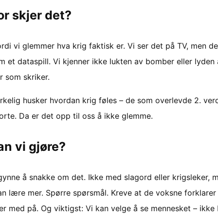
r skjer det?
rdi vi glemmer hva krig faktisk er. Vi ser det på TV, men det
 et dataspill. Vi kjenner ikke lukten av bomber eller lyden
 som skriker.
rkelig husker hvordan krig føles – de som overlevde 2. ver
orte. Da er det opp til oss å ikke glemme.
n vi gjøre?
gynne å snakke om det. Ikke med slagord eller krigsleker, 
an lære mer. Spørre spørsmål. Kreve at de voksne forklarer
er med på. Og viktigst: Vi kan velge å se mennesket – ikke