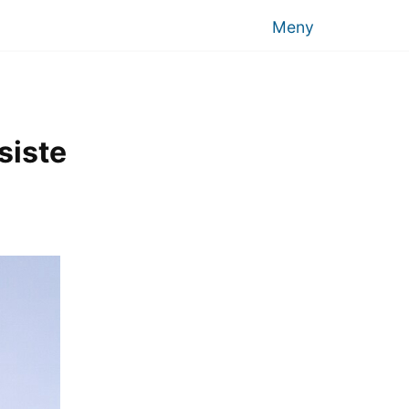
Meny
siste