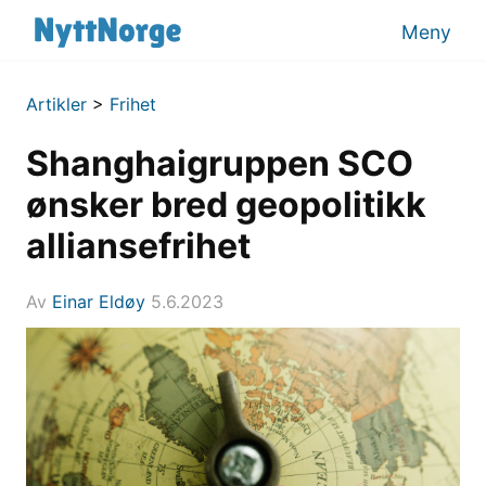
Meny
Artikler
>
Frihet
Shanghaigruppen SCO
ønsker bred geopolitikk
alliansefrihet
Av
Einar Eldøy
5.6.2023