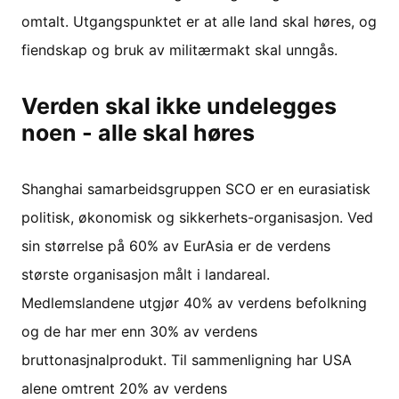
omtalt. Utgangspunktet er at alle land skal høres, og
fiendskap og bruk av militærmakt skal unngås.
Verden skal ikke undelegges
noen - alle skal høres
Shanghai samarbeidsgruppen SCO er en eurasiatisk
politisk, økonomisk og sikkerhets-organisasjon. Ved
sin størrelse på 60% av EurAsia er de verdens
største organisasjon målt i landareal.
Medlemslandene utgjør 40% av verdens befolkning
og de har mer enn 30% av verdens
bruttonasjnalprodukt. Til sammenligning har USA
alene omtrent 20% av verdens