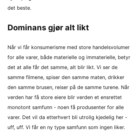
det beste.
Dominans gjør alt likt
Når vi får konsumerisme med store handelsvolumer
for alle varer, både materielle og immaterielle, betyr
det at alle får det samme, alt blir likt. Vi ser de
samme filmene, spiser den samme maten, drikker
den samme brusen, reiser på de samme turene. Når
verden har få store eiere blir verden et ensrettet
monotont samfunn - noen få produsenter for alle
varer. Det vil da etterhvert bli utrolig kjedelig her -
uff, uff. Vi får en ny type samfunn som ingen liker.