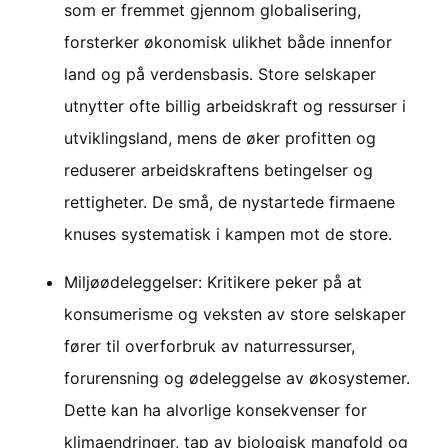
som er fremmet gjennom globalisering,
forsterker økonomisk ulikhet både innenfor
land og på verdensbasis. Store selskaper
utnytter ofte billig arbeidskraft og ressurser i
utviklingsland, mens de øker profitten og
reduserer arbeidskraftens betingelser og
rettigheter. De små, de nystartede firmaene
knuses systematisk i kampen mot de store.
Miljøødeleggelser: Kritikere peker på at
konsumerisme og veksten av store selskaper
fører til overforbruk av naturressurser,
forurensning og ødeleggelse av økosystemer.
Dette kan ha alvorlige konsekvenser for
klimaendringer, tap av biologisk mangfold og