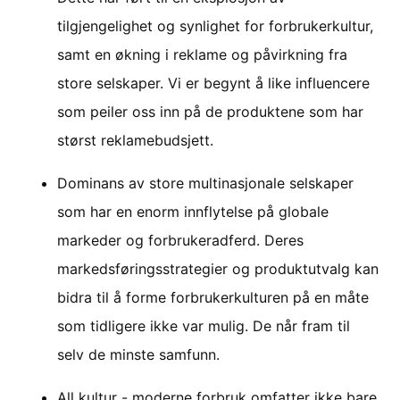
tilgjengelighet og synlighet for forbrukerkultur,
samt en økning i reklame og påvirkning fra
store selskaper. Vi er begynt å like influencere
som peiler oss inn på de produktene som har
størst reklamebudsjett.
Dominans av store multinasjonale selskaper
som har en enorm innflytelse på globale
markeder og forbrukeradferd. Deres
markedsføringsstrategier og produktutvalg kan
bidra til å forme forbrukerkulturen på en måte
som tidligere ikke var mulig. De når fram til
selv de minste samfunn.
All kultur - moderne forbruk omfatter ikke bare