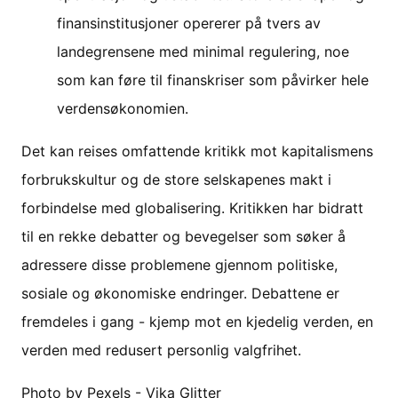
finansinstitusjoner opererer på tvers av
landegrensene med minimal regulering, noe
som kan føre til finanskriser som påvirker hele
verdensøkonomien.
Det kan reises omfattende kritikk mot kapitalismens
forbrukskultur og de store selskapenes makt i
forbindelse med globalisering. Kritikken har bidratt
til en rekke debatter og bevegelser som søker å
adressere disse problemene gjennom politiske,
sosiale og økonomiske endringer. Debattene er
fremdeles i gang - kjemp mot en kjedelig verden, en
verden med redusert personlig valgfrihet.
Photo by Pexels - Vika Glitter