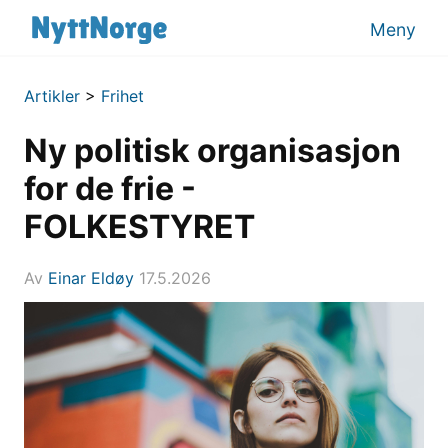
Meny
Artikler
>
Frihet
Ny politisk organisasjon
for de frie -
FOLKESTYRET
Av
Einar Eldøy
17.5.2026