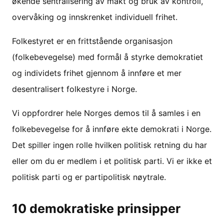
økende sentralisering av makt og bruk av kontroll,
overvåking og innskrenket individuell frihet.
Folkestyret er en frittstående organisasjon
(folkebevegelse) med formål å styrke demokratiet
og individets frihet gjennom å innføre et mer
desentralisert folkestyre i Norge.
Vi oppfordrer hele Norges demos til å samles i en
folkebevegelse for å innføre ekte demokrati i Norge.
Det spiller ingen rolle hvilken politisk retning du har
eller om du er medlem i et politisk parti. Vi er ikke et
politisk parti og er partipolitisk nøytrale.
10 demokratiske prinsipper