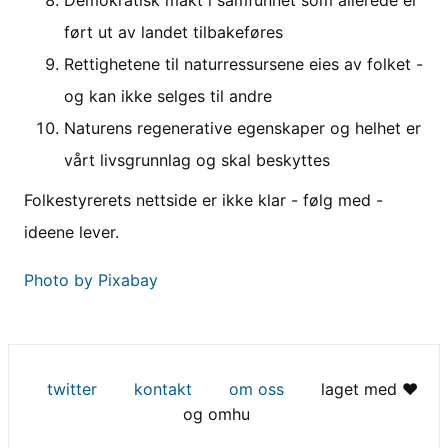
Demokratisk makt i samfunnet som allerede er
ført ut av landet tilbakeføres
Rettighetene til naturressursene eies av folket -
og kan ikke selges til andre
Naturens regenerative egenskaper og helhet er
vårt livsgrunnlag og skal beskyttes
Folkestyrerets nettside er ikke klar - følg med -
ideene lever.
Photo by Pixabay
twitter
kontakt
om oss
laget med ♥
og omhu