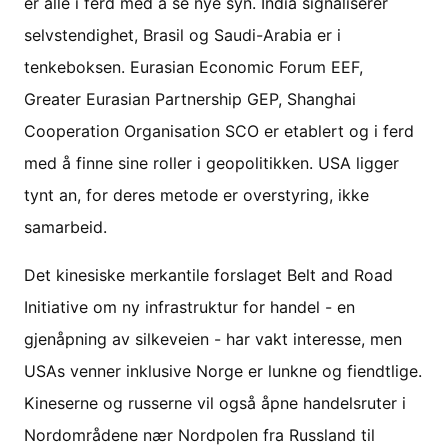
er alle i ferd med å se nye syn. India signaliserer
selvstendighet, Brasil og Saudi-Arabia er i
tenkeboksen. Eurasian Economic Forum EEF,
Greater Eurasian Partnership GEP, Shanghai
Cooperation Organisation SCO er etablert og i ferd
med å finne sine roller i geopolitikken. USA ligger
tynt an, for deres metode er overstyring, ikke
samarbeid.
Det kinesiske merkantile forslaget Belt and Road
Initiative om ny infrastruktur for handel - en
gjenåpning av silkeveien - har vakt interesse, men
USAs venner inklusive Norge er lunkne og fiendtlige.
Kineserne og russerne vil også åpne handelsruter i
Nordområdene nær Nordpolen fra Russland til