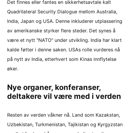
Det finnes eller fantes en sikkerhetsavtale kalt
Quadrilateral Security Dialogue mellom Australia,
India, Japan og USA. Denne inkluderer utplassering
av amerikanske styrker flere steder. Det synes å
være et nytt "NATO" under utvikling. India har klart
kalde føtter i denne saken. USAs rolle vurderes nå
på nytt av India, etterhvert som Kinas innflytelse
øker.
Nye organer, konferanser,
deltakere vil være med i verden
Resten av verden våkner nå. Land som Kazakstan,
Uzbekistan, Turkmenistan, Tajikistan og Kyrgyzstan