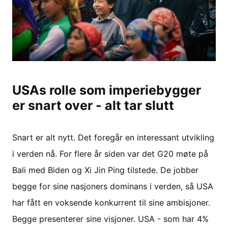
USAs rolle som imperiebygger
er snart over - alt tar slutt
Snart er alt nytt. Det foregår en interessant utvikling
i verden nå. For flere år siden var det G20 møte på
Bali med Biden og Xi Jin Ping tilstede. De jobber
begge for sine nasjoners dominans i verden, så USA
har fått en voksende konkurrent til sine ambisjoner.
Begge presenterer sine visjoner. USA - som har 4%