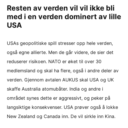
Resten av verden vil vil ikke bli
med i en verden dominert av lille
USA
USAs geopolitiske spill stresser opp hele verden,
også egne allierte. Men de går videre, de sier det
reduserer risikoen. NATO er øket til over 30
medlemsland og skal ha flere, også i andre deler av
verden. Gjennom avtalen AUKUS skal USA og UK
skaffe Australia atomubåter. India og andre i
området synes dette er aggressivt, og peker på
langsiktige konsekvenser. USA prøver også å lokke
New Zealand og Canada inn. De vil sirkle inn Kina.