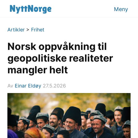
Meny
Artikler
>
Frihet
Norsk oppvåkning til
geopolitiske realiteter
mangler helt
Av
Einar Eldøy
27.5.2026