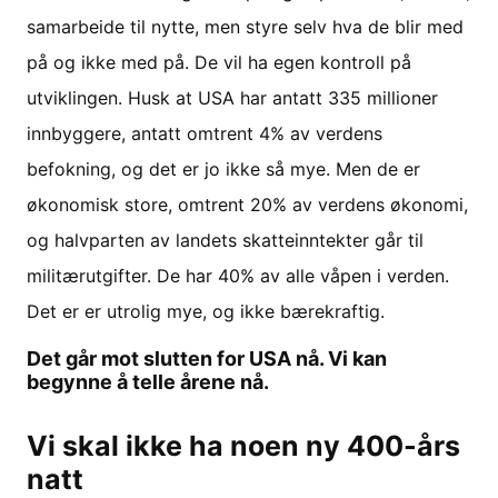
samarbeide til nytte, men styre selv hva de blir med
på og ikke med på. De vil ha egen kontroll på
utviklingen. Husk at USA har antatt 335 millioner
innbyggere, antatt omtrent 4% av verdens
befokning, og det er jo ikke så mye. Men de er
økonomisk store, omtrent 20% av verdens økonomi,
og halvparten av landets skatteinntekter går til
militærutgifter. De har 40% av alle våpen i verden.
Det er er utrolig mye, og ikke bærekraftig.
Det går mot slutten for USA nå. Vi kan
begynne å telle årene nå.
Vi skal ikke ha noen ny 400-års
natt