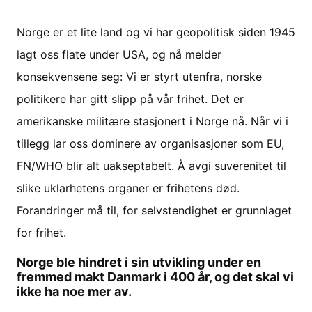
Norge er et lite land og vi har geopolitisk siden 1945
lagt oss flate under USA, og nå melder
konsekvensene seg: Vi er styrt utenfra, norske
politikere har gitt slipp på vår frihet. Det er
amerikanske militære stasjonert i Norge nå. Når vi i
tillegg lar oss dominere av organisasjoner som EU,
FN/WHO blir alt uakseptabelt. Å avgi suverenitet til
slike uklarhetens organer er frihetens død.
Forandringer må til, for selvstendighet er grunnlaget
for frihet.
Norge ble hindret i sin utvikling under en
fremmed makt Danmark i 400 år, og det skal vi
ikke ha noe mer av.