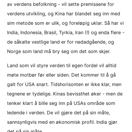
av verdens befolkning - vil sette premissene for
verdens utvikling, og Kina har blandet seg inn med
sim metode som er ulik, og foreløpig uklar. Så har vi
India, Indonesia, Brasil, Tyrkia, Iran (!) og enda flere -
de såkalte vestlige land er for nedadgående, og
Norge som land må bry seg om det som skjer.
Land som vil styre verden til egen fordel vil alltid
møte motbør før eller siden. Det kommer til å gå
galt for USA snart. Tidshorisonten er ikke klar, men
tegnene er tydelige. Kinas bevissthet øker - men de
tenker klart å bille seg inn på USAs område som
ledende i verden. De vil gjøre det på sin måte,
sannsynligvis med en økonomisk profil. India gjør
det på sin måte.