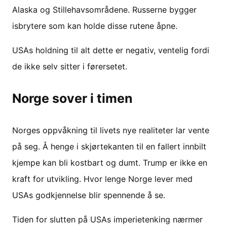
Alaska og Stillehavsområdene. Russerne bygger
isbrytere som kan holde disse rutene åpne.
USAs holdning til alt dette er negativ, ventelig fordi
de ikke selv sitter i førersetet.
Norge sover i timen
Norges oppvåkning til livets nye realiteter lar vente
på seg. Å henge i skjørtekanten til en fallert innbilt
kjempe kan bli kostbart og dumt. Trump er ikke en
kraft for utvikling. Hvor lenge Norge lever med
USAs godkjennelse blir spennende å se.
Tiden for slutten på USAs imperietenking nærmer