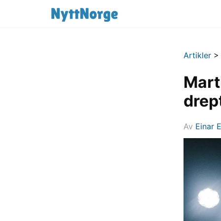
Artikler
Marti
drep
Av
Einar 