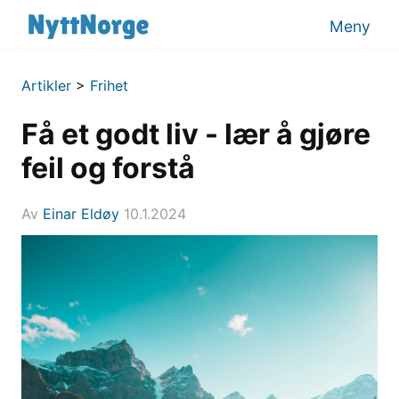
Meny
Artikler
>
Frihet
Få et godt liv - lær å gjøre
feil og forstå
Av
Einar Eldøy
10.1.2024