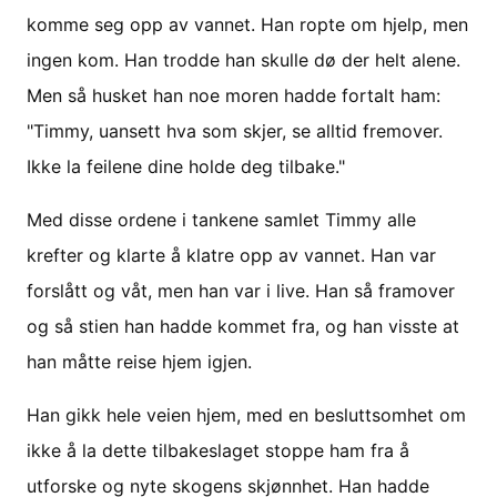
komme seg opp av vannet. Han ropte om hjelp, men
ingen kom. Han trodde han skulle dø der helt alene.
Men så husket han noe moren hadde fortalt ham:
"Timmy, uansett hva som skjer, se alltid fremover.
Ikke la feilene dine holde deg tilbake."
Med disse ordene i tankene samlet Timmy alle
krefter og klarte å klatre opp av vannet. Han var
forslått og våt, men han var i live. Han så framover
og så stien han hadde kommet fra, og han visste at
han måtte reise hjem igjen.
Han gikk hele veien hjem, med en besluttsomhet om
ikke å la dette tilbakeslaget stoppe ham fra å
utforske og nyte skogens skjønnhet. Han hadde