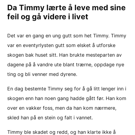
Da Timmy lærte å leve med sine
feil og gå videre i livet
Det var en gang en ung gutt som het Timmy. Timmy
var en eventyrlysten gutt som elsket å utforske
skogen bak huset sitt. Han brukte mesteparten av
dagene på å vandre ute blant trærne, oppdage nye
ting og bli venner med dyrene.
En dag bestemte Timmy seg for å gå litt lenger inn i
skogen enn han noen gang hadde gått før. Han kom
over en vakker foss, men da han kom nærmere,
skled han på en stein og falt i vannet.
Timmy ble skadet og redd, og han klarte ikke å