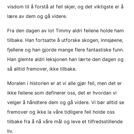
visdom til å forstå at feil skjer, og det viktigste er å
lære av dem og gå videre.
Fra den dagen av lot Timmy aldri feilene holde ham
tilbake. Han fortsatte å utforske skogen, innsjøene,
fjellene og han gjorde mange flere fantastiske funn.
Han glemte aldri leksjonen han lærte den dagen og
så alltid fremover, ikke tilbake.
Moralen i historien er at vi alle gjør feil, men det er
ikke feilene som definerer oss, det er hvordan vi
velger å håndtere dem og gå videre. Vi bør alltid se
fremover og ikke la våre tidligere feil holde oss
tilbake fra å nå våre mål og leve et tilfredsstillende
liv.