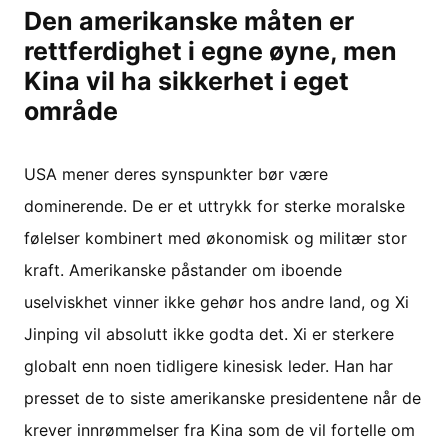
Den amerikanske måten er
rettferdighet i egne øyne, men
Kina vil ha sikkerhet i eget
område
USA mener deres synspunkter bør være
dominerende. De er et uttrykk for sterke moralske
følelser kombinert med økonomisk og militær stor
kraft. Amerikanske påstander om iboende
uselviskhet vinner ikke gehør hos andre land, og Xi
Jinping vil absolutt ikke godta det. Xi er sterkere
globalt enn noen tidligere kinesisk leder. Han har
presset de to siste amerikanske presidentene når de
krever innrømmelser fra Kina som de vil fortelle om