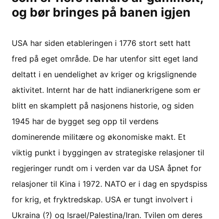
og bør bringes på banen igjen
USA har siden etableringen i 1776 stort sett hatt
fred på eget område. De har utenfor sitt eget land
deltatt i en uendelighet av kriger og krigslignende
aktivitet. Internt har de hatt indianerkrigene som er
blitt en skamplett på nasjonens historie, og siden
1945 har de bygget seg opp til verdens
dominerende militære og økonomiske makt. Et
viktig punkt i byggingen av strategiske relasjoner til
regjeringer rundt om i verden var da USA åpnet for
relasjoner til Kina i 1972. NATO er i dag en spydspiss
for krig, et fryktredskap. USA er tungt involvert i
Ukraina (?) og Israel/Palestina/Iran. Tvilen om deres