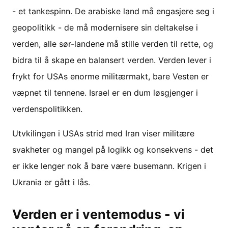
- et tankespinn. De arabiske land må engasjere seg i
geopolitikk - de må modernisere sin deltakelse i
verden, alle sør-landene må stille verden til rette, og
bidra til å skape en balansert verden. Verden lever i
frykt for USAs enorme militærmakt, bare Vesten er
væpnet til tennene. Israel er en dum løsgjenger i
verdenspolitikken.
Utvkilingen i USAs strid med Iran viser militære
svakheter og mangel på logikk og konsekvens - det
er ikke lenger nok å bare være busemann. Krigen i
Ukrania er gått i lås.
Verden er i ventemodus - vi