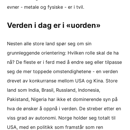
evner - metale og fysiske - er i tvil.
Verden i dag er i «uorden»
Nesten alle store land spør seg om sin
grunnleggende orientering: Hvilken rolle skal de ha
nå? De fleste er i ferd med å endre seg eller tilpasse
seg de mer toppede omstendighetene - en verden
drevet av konkurranse mellom USA og Kina. Store
land som India, Brasil, Russland, Indonesia,
Pakistand, Nigeria har ikke et dominerende syn på
hva de ønsker å oppnå i verden. De streber etter en
viss grad av autonomi. Norge holder seg totalt til
USA, med en politikk som framstår som ren