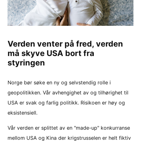
Verden venter på fred, verden
må skyve USA bort fra
styringen
Norge bør søke en ny og selvstendig rolle i
geopolitikken. Vår avhengighet av og tilhørighet til
USA er svak og farlig politikk. Risikoen er høy og
eksistensiell.
Vår verden er splittet av en "made-up" konkurranse
mellom USA og Kina der krigstrusselen er helt fiktiv