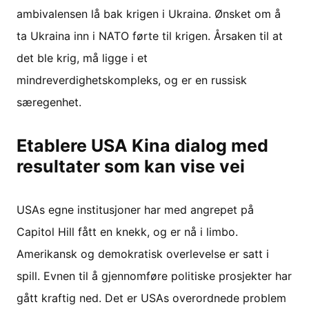
ambivalensen lå bak krigen i Ukraina. Ønsket om å
ta Ukraina inn i NATO førte til krigen. Årsaken til at
det ble krig, må ligge i et
mindreverdighetskompleks, og er en russisk
særegenhet.
Etablere USA Kina dialog med
resultater som kan vise vei
USAs egne institusjoner har med angrepet på
Capitol Hill fått en knekk, og er nå i limbo.
Amerikansk og demokratisk overlevelse er satt i
spill. Evnen til å gjennomføre politiske prosjekter har
gått kraftig ned. Det er USAs overordnede problem