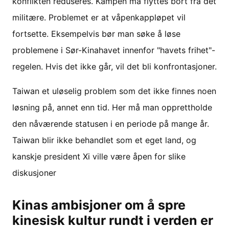
konflikten reduseres. Kampen må flyttes bort fra det
militære. Problemet er at våpenkappløpet vil
fortsette. Eksempelvis bør man søke å løse
problemene i Sør-Kinahavet innenfor "havets frihet"-
regelen. Hvis det ikke går, vil det bli konfrontasjoner.
Taiwan et uløselig problem som det ikke finnes noen
løsning på, annet enn tid. Her må man opprettholde
den nåværende statusen i en periode på mange år.
Taiwan blir ikke behandlet som et eget land, og
kanskje president Xi ville være åpen for slike
diskusjoner
Kinas ambisjoner om å spre
kinesisk kultur rundt i verden er