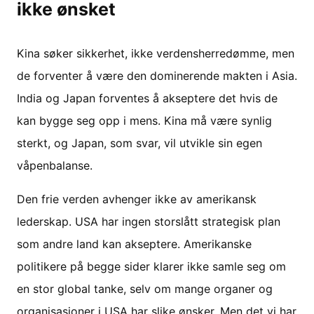
ikke ønsket
Kina søker sikkerhet, ikke verdensherredømme, men
de forventer å være den dominerende makten i Asia.
India og Japan forventes å akseptere det hvis de
kan bygge seg opp i mens. Kina må være synlig
sterkt, og Japan, som svar, vil utvikle sin egen
våpenbalanse.
Den frie verden avhenger ikke av amerikansk
lederskap. USA har ingen storslått strategisk plan
som andre land kan akseptere. Amerikanske
politikere på begge sider klarer ikke samle seg om
en stor global tanke, selv om mange organer og
organisasjoner i USA har slike ønsker. Men det vi har