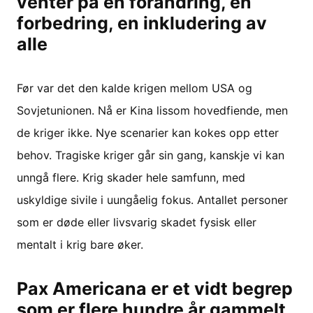
venter på en forandring, en
forbedring, en inkludering av
alle
Før var det den kalde krigen mellom USA og
Sovjetunionen. Nå er Kina lissom hovedfiende, men
de kriger ikke. Nye scenarier kan kokes opp etter
behov. Tragiske kriger går sin gang, kanskje vi kan
unngå flere. Krig skader hele samfunn, med
uskyldige sivile i uungåelig fokus. Antallet personer
som er døde eller livsvarig skadet fysisk eller
mentalt i krig bare øker.
Pax Americana er et vidt begrep
som er flere hundre år gammelt,