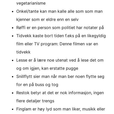
vegetarianisme
Onkel/tante kan man kalle alle som som man
kjenner som er eldre enn en selv
Røffi er en person som politiet har notater på
Tidvekk kaste bort tiden f.eks på en likegyldig
film eller TV program: Denne filmen var en
tidvekk
Lesse er å lære noe utenat ved å lese det om
og om igjen, kan erstatte pugge
Snillflytt sier man når man ber noen flytte seg
for en på buss og tog
Restok betyr at det er nok informasjon, ingen
flere detaljer trengs
Finglam er høy lyd som man liker, musikk eller