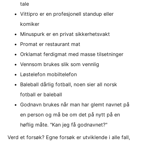
tale
Vittipro er en profesjonell standup eller
komiker
Minuspurk er en privat sikkerhetsvakt
Promat er restaurant mat
Orklamat ferdigmat med masse tilsetninger
Vennsom brukes slik som vennlig
Løstelefon mobiltelefon
Baleball dårlig fotball, noen sier all norsk
fotball er baleball
Godnavn brukes når man har glemt navnet på
en person og må be om det på nytt på en
høflig måte. "Kan jeg få godnavnet?"
Verd et forsøk? Egne forsøk er utviklende i alle fall,