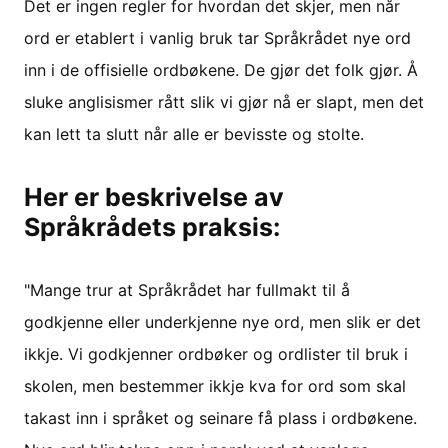
Det er ingen regler for hvordan det skjer, men når
ord er etablert i vanlig bruk tar Språkrådet nye ord
inn i de offisielle ordbøkene. De gjør det folk gjør. Å
sluke anglisismer rått slik vi gjør nå er slapt, men det
kan lett ta slutt når alle er bevisste og stolte.
Her er beskrivelse av
Språkrådets praksis:
"Mange trur at Språkrådet har fullmakt til å
godkjenne eller underkjenne nye ord, men slik er det
ikkje. Vi godkjenner ordbøker og ordlister til bruk i
skolen, men bestemmer ikkje kva for ord som skal
takast inn i språket og seinare få plass i ordbøkene.