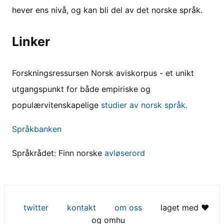
hever ens nivå, og kan bli del av det norske språk.
Linker
Forskningsressursen Norsk aviskorpus - et unikt
utgangspunkt for både empiriske og
populærvitenskapelige
studier av norsk språk.
Språkbanken
Språkrådet: Finn norske
avløserord
twitter
kontakt
om oss
laget med ♥
og omhu