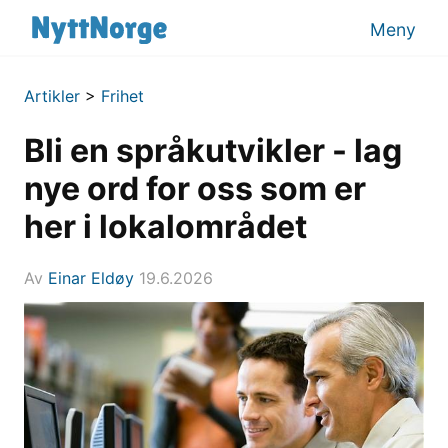
Meny
Artikler
>
Frihet
Bli en språkutvikler - lag
nye ord for oss som er
her i lokalområdet
Av
Einar Eldøy
19.6.2026