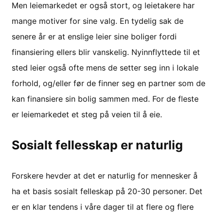
Men leiemarkedet er også stort, og leietakere har
mange motiver for sine valg. En tydelig sak de
senere år er at enslige leier sine boliger fordi
finansiering ellers blir vanskelig. Nyinnflyttede til et
sted leier også ofte mens de setter seg inn i lokale
forhold, og/eller før de finner seg en partner som de
kan finansiere sin bolig sammen med. For de fleste
er leiemarkedet et steg på veien til å eie.
Sosialt fellesskap er naturlig
Forskere hevder at det er naturlig for mennesker å
ha et basis sosialt felleskap på 20-30 personer. Det
er en klar tendens i våre dager til at flere og flere