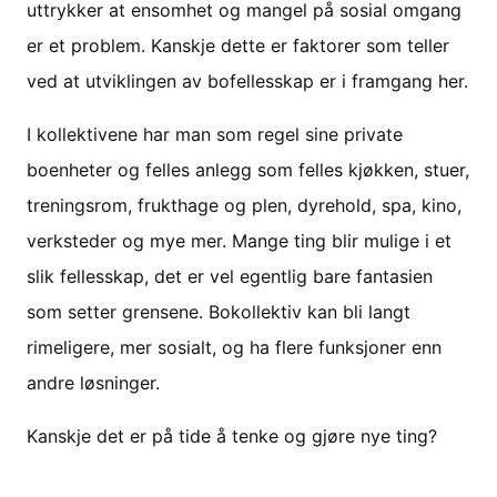
uttrykker at ensomhet og mangel på sosial omgang
er et problem. Kanskje dette er faktorer som teller
ved at utviklingen av bofellesskap er i framgang her.
I kollektivene har man som regel sine private
boenheter og felles anlegg som felles kjøkken, stuer,
treningsrom, frukthage og plen, dyrehold, spa, kino,
verksteder og mye mer. Mange ting blir mulige i et
slik fellesskap, det er vel egentlig bare fantasien
som setter grensene. Bokollektiv kan bli langt
rimeligere, mer sosialt, og ha flere funksjoner enn
andre løsninger.
Kanskje det er på tide å tenke og gjøre nye ting?