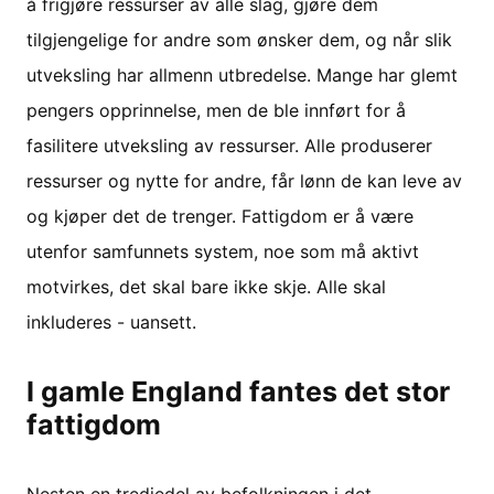
å frigjøre ressurser av alle slag, gjøre dem
tilgjengelige for andre som ønsker dem, og når slik
utveksling har allmenn utbredelse. Mange har glemt
pengers opprinnelse, men de ble innført for å
fasilitere utveksling av ressurser. Alle produserer
ressurser og nytte for andre, får lønn de kan leve av
og kjøper det de trenger. Fattigdom er å være
utenfor samfunnets system, noe som må aktivt
motvirkes, det skal bare ikke skje. Alle skal
inkluderes - uansett.
I gamle England fantes det stor
fattigdom