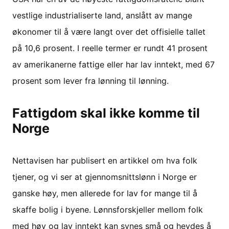
vestlige industrialiserte land, anslått av mange
økonomer til å være langt over det offisielle tallet
på 10,6 prosent. I reelle termer er rundt 41 prosent
av amerikanerne fattige eller har lav inntekt, med 67
prosent som lever fra lønning til lønning.
Fattigdom skal ikke komme til
Norge
Nettavisen har publisert en artikkel om hva folk
tjener, og vi ser at gjennomsnittslønn i Norge er
ganske høy, men allerede for lav for mange til å
skaffe bolig i byene. Lønnsforskjeller mellom folk
med høy og lav inntekt kan synes små og hevdes å