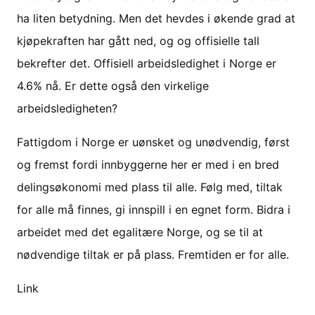
ha liten betydning. Men det hevdes i økende grad at
kjøpekraften har gått ned, og og offisielle tall
bekrefter det. Offisiell arbeidsledighet i Norge er
4.6% nå. Er dette også den virkelige
arbeidsledigheten?
Fattigdom i Norge er uønsket og unødvendig, først
og fremst fordi innbyggerne her er med i en bred
delingsøkonomi med plass til alle. Følg med, tiltak
for alle må finnes, gi innspill i en egnet form. Bidra i
arbeidet med det egalitære Norge, og se til at
nødvendige tiltak er på plass. Fremtiden er for alle.
Link