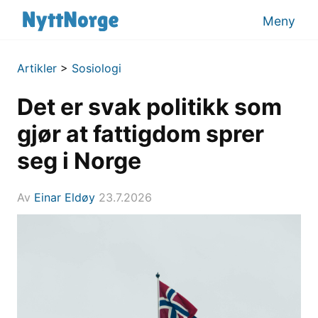
Meny
Artikler
>
Sosiologi
Det er svak politikk som
gjør at fattigdom sprer
seg i Norge
Av
Einar Eldøy
23.7.2026