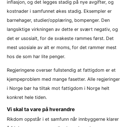
inflasjon, og det legges stadig på nye avgifter, og
kostnader i samfunnet økes stadig. Eksempler er
barnehager, studier/opplæring, bompenger. Den
langsiktige virkningen av dette er svært negativ, og
det er usosialt, for de svakeste rammes først. Det
mest usosiale av alt er moms, for det rammer mest
hos de som har lite penger.
Regjeringene overser fullstendig at fattigdom er et
kjempeproblem med mange fasetter. Alle regjeringer
i Norge bør ha tiltak mot fattigdom i Norge helt
konkret hele tiden.
Vi skal ta vare på hverandre
Rikdom oppstår i et samfunn når innbyggerne klarer