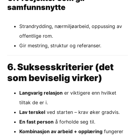
samfunnsnytte
Strandrydding, nærmiljøarbeid, oppussing av
offentlige rom.
Gir mestring, struktur og referanser.
6. Suksesskriterier (det
som beviselig virker)
Langvarig relasjon
er viktigere enn hvilket
tiltak de er i.
Lav terskel
ved starten – krav øker gradvis.
En fast person
å forholde seg til.
Kombinasjon av arbeid + opplæring
fungerer