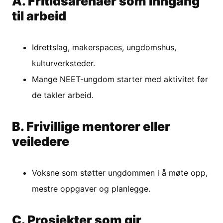
A. Fritidsarenaer som inngang
til arbeid
Idrettslag, makerspaces, ungdomshus,
kulturverksteder.
Mange NEET-ungdom starter med aktivitet før
de takler arbeid.
B. Frivillige mentorer eller
veiledere
Voksne som støtter ungdommen i å møte opp,
mestre oppgaver og planlegge.
C. Prosjekter som gir