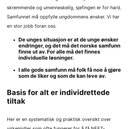
skremmende og umenneskelig, sjefingen er for hard.
Samfunnet må oppfylle ungdommens ønsker. Vi har
en stor jobb foran oss.
De unges situasjon er at de unge ønsker
endringer, og det må det norske samfunn
finne ut av. For alle må det finnes
individuelle løsninger.
I alle gode samfunn må folk få noe å gjøre
som de liker og som de kan leve av.
Basis for alt er individrettede
tiltak
Her er en systematisk og praktisk oversikt over
virkemidler som ofte fungerer for å få NEET-