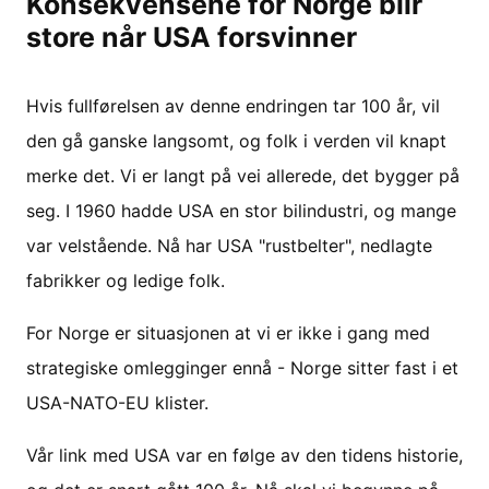
Konsekvensene for Norge blir
store når USA forsvinner
Hvis fullførelsen av denne endringen tar 100 år, vil
den gå ganske langsomt, og folk i verden vil knapt
merke det. Vi er langt på vei allerede, det bygger på
seg. I 1960 hadde USA en stor bilindustri, og mange
var velstående. Nå har USA "rustbelter", nedlagte
fabrikker og ledige folk.
For Norge er situasjonen at vi er ikke i gang med
strategiske omlegginger ennå - Norge sitter fast i et
USA-NATO-EU klister.
Vår link med USA var en følge av den tidens historie,