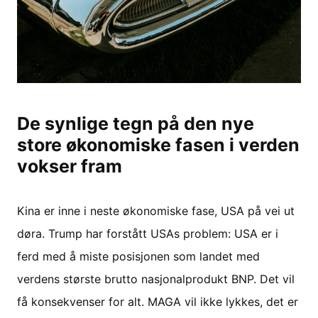
De synlige tegn på den nye
store økonomiske fasen i verden
vokser fram
Kina er inne i neste økonomiske fase, USA på vei ut
døra. Trump har forstått USAs problem: USA er i
ferd med å miste posisjonen som landet med
verdens største brutto nasjonalprodukt BNP. Det vil
få konsekvenser for alt. MAGA vil ikke lykkes, det er