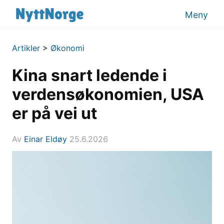
Meny
Artikler
>
Økonomi
Kina snart ledende i
verdensøkonomien, USA
er på vei ut
Av
Einar Eldøy
25.6.2026